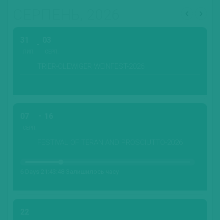
СЕРПЕНЬ, 2026
31
03
ЛИП.
СЕРП.
TRIER-OLEWIGER WEINFEST-2026
07
16
СЕРП.
FESTIVAL OF TERAN AND PROSCIUTTO-2026
6 Days 21:43:47 Залишилось часу
22