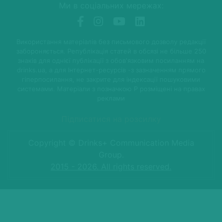
Ми в соціальних мережах:
Використання матеріалів без письмового дозволу редакції
забороняється. Републікація статей в обсязі не більше 250
знаків для однієї публікації з обов'язковим посиланням на
drinks.ua, а для Інтернет-ресурсів -з зазначенням прямого
гіперпосилання, не закрите для індексації пошуковими
системами. Матеріали з позначкою P розміщені на правах
реклами
Підписатися на розсилку
Copyright © Drinks+ Communication Media
Group.
2015 - 2026. All rights reserved.