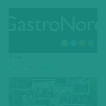
22.07.2021
GASTRONORD-2022