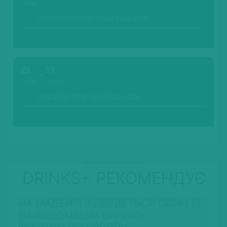
СЕРП.
SOUTH LONDON WINE FAIR-2026
23
13
СЕРП.
ВЕРЕС.
MADEIRA WINE FESTIVAL-2026
DRINKS+ РЕКОМЕНДУЄ
НА МАДЕЙРІ ВІДБУДЕТЬСЯ ОДИН ІЗ
НАЙВІДОМІШИХ ВИННИХ