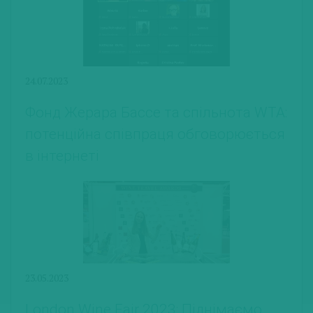
24.07.2023
Фонд Жерара Бассе та спільнота WTA:
потенційна співпраця обговорюється
в інтернеті
23.05.2023
London Wine Fair 2023: Піднімаємо