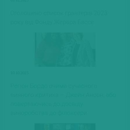
Оголошено список грантерів 2023
року від Фонду Жерара Бассе
10.10.2023
Регіон Бордо очима сучасного
винного критика – Джейн Ансон, або
повертаючись до досвіду
виноробства до філоксери