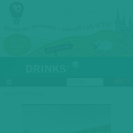
EN
ФОНД ЖЕРАРА БАССЕ
Previous
Next