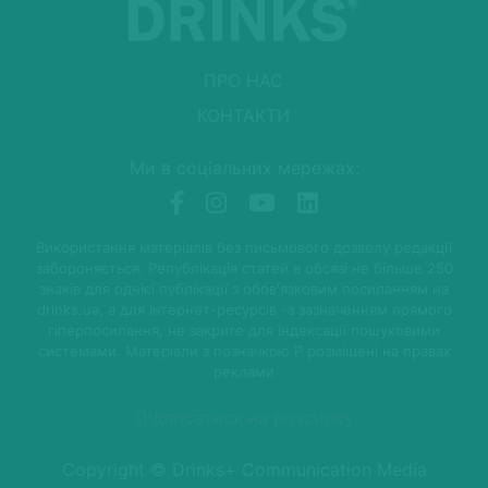
ПРО НАС
КОНТАКТИ
Ми в соціальних мережах:
Використання матеріалів без письмового дозволу редакції
забороняється. Републікація статей в обсязі не більше 250
знаків для однієї публікації з обов'язковим посиланням на
drinks.ua, а для Інтернет-ресурсів -з зазначенням прямого
гіперпосилання, не закрите для індексації пошуковими
системами. Матеріали з позначкою P розміщені на правах
реклами
Підписатися на розсилку
Copyright © Drinks+ Communication Media