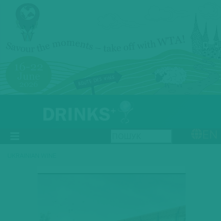
EN
UKRAINIAN WINE
Previous
Next