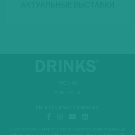
АКТУАЛЬНЫЕ ВЫСТАВКИ
ПРО НАС
КОНТАКТИ
Ми в соціальних мережах:
Використання матеріалів без письмового дозволу редакції
забороняється. Републікація статей в обсязі не більше 250