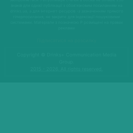
знаків для однієї публікації з обов'язковим посиланням на
drinks.ua, а для Інтернет-ресурсів -з зазначенням прямого
гіперпосилання, не закрите для індексації пошуковими
системами. Матеріали з позначкою P розміщені на правах
реклами
Підписатися на розсилку
Copyright © Drinks+ Communication Media
Group.
2015 - 2026. All rights reserved.