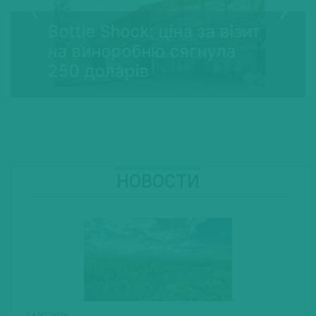
Bottle Shock: ціна за візит
на виноробню сягнула
250 доларів
НОВОСТИ
24.07.2026