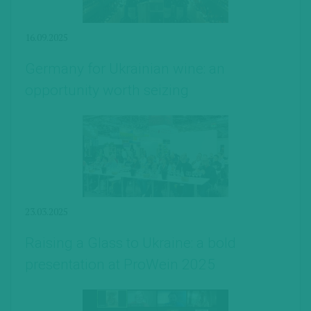
16.09.2025
Germany for Ukrainian wine: an
opportunity worth seizing
23.03.2025
Raising a Glass to Ukraine: a bold
presentation at ProWein 2025