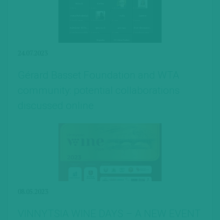
24.07.2023
Gérard Basset Foundation and WTA
community: potential collaborations
discussed online
08.05.2023
VINNYTSIA WINE DAYS – A NEW EVENT