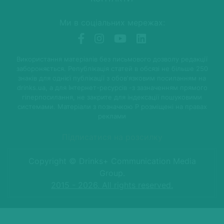
Ми в соціальних мережах:
Використання матеріалів без письмового дозволу редакції
забороняється. Републікація статей в обсязі не більше 250
знаків для однієї публікації з обов'язковим посиланням на
drinks.ua, а для Інтернет-ресурсів -з зазначенням прямого
гіперпосилання, не закрите для індексації пошуковими
системами. Матеріали з позначкою P розміщені на правах
реклами
Підписатися на розсилку
Copyright © Drinks+ Communication Media
Group.
2015 - 2026. All rights reserved.