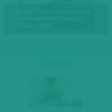
Bottle Shock: ціна за візит
на виноробню сягнула
250 доларів
НОВОСТИ
07.10.2021