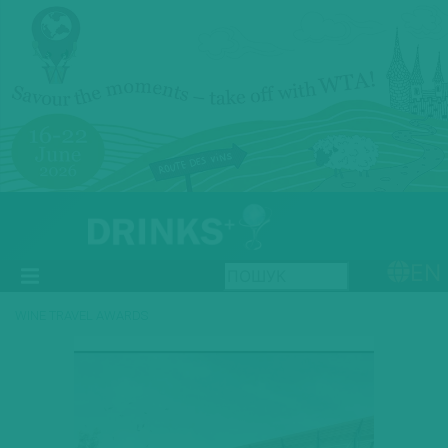
EN
WINE TRAVEL AWARDS
Previous
Next