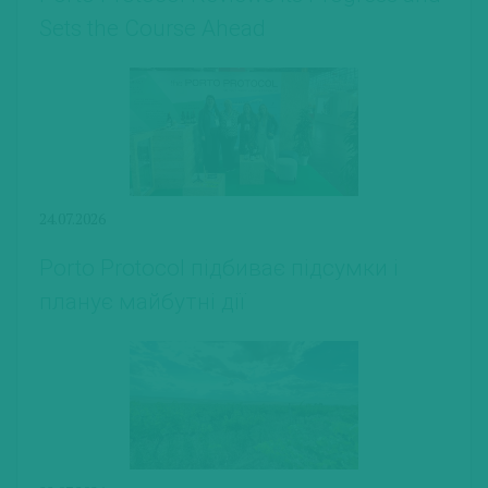
Sets the Course Ahead
24.07.2026
Porto Protocol підбиває підсумки і
планує майбутні дії