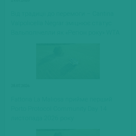
Від традиції до перемоги – Cantina
Valpolicella Negrar зміцнює статус
Вальполічелли як «Регіон року» WTA
28.07.2026
Fattoria La Maliosa прийме перший
Porto Protocol Community Day 14
листопада 2026 року