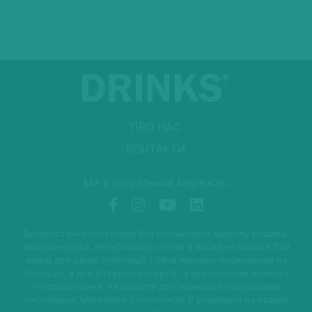
ПРО НАС
КОНТАКТИ
Ми в соціальних мережах:
Використання матеріалів без письмового дозволу редакції
забороняється. Републікація статей в обсязі не більше 250
знаків для однієї публікації з обов'язковим посиланням на
drinks.ua, а для Інтернет-ресурсів -з зазначенням прямого
гіперпосилання, не закрите для індексації пошуковими
системами. Матеріали з позначкою P розміщені на правах