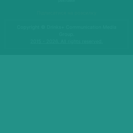
реклами
Підписатися на розсилку
Copyright © Drinks+ Communication Media
Group.
2015 - 2026. All rights reserved.