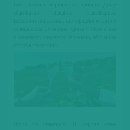
Louis Roederer керівник виноробства Дому
Жан-Батіст Лекайон (Jean-Baptiste
Lécaillon) повідомив, що офіційною датою
залишається 15 серпня, однак у Монгє, яке
є винятково сонячною ділянкою, збір може
стартувати раніше.
Якщо це станеться, 10 серпня стане