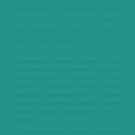
заморозків і нещодавніх хвиль
спеки Шампань може розпочати
збір врожаю раніше, ніж будь-
коли в своїй історії.
За даними регіонального видання L’Union,
які підтвердили представники Champagne
Canard-Duchêne та Champagne Louis
Roederer, офіційний початок збору
винограду запланований на 15 серпня.
Водночас на окремих тепліших ділянках
роботи можуть розпочатися вже 10
серпня.
Під час святкування 250-річчя Champagne