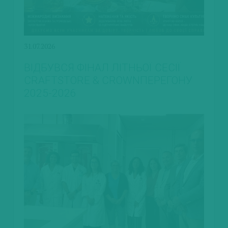
31.07.2026
ВІДБУВСЯ ФІНАЛ ЛІТНЬОЇ СЕСІЇ
CRAFTSTORE & CROWNПЕРЕГОНУ
2025-2026