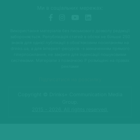
Ми в соціальних мережах:
Використання матеріалів без письмового дозволу редакції
забороняється. Републікація статей в обсязі не більше 250
знаків для однієї публікації з обов'язковим посиланням на
drinks.ua, а для Інтернет-ресурсів -з зазначенням прямого
гіперпосилання, не закрите для індексації пошуковими
системами. Матеріали з позначкою P розміщені на правах
реклами
Підписатися на розсилку
Copyright © Drinks+ Communication Media
Group.
2015 - 2026. All rights reserved.