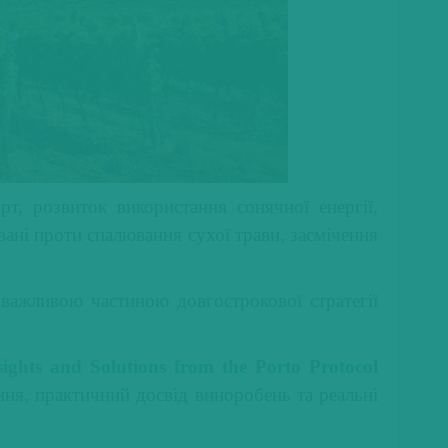
т, розвиток використання сонячної енергії,
вані проти спалювання сухої трави, засмічення
 важливою частиною довгострокової стратегії
ights and Solutions from the Porto Protocol
ння, практичний досвід виноробень та реальні