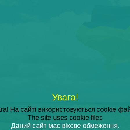
Увага!
га! На сайті використовуються cookie фа
The site uses cookie files
Даний сайт має вікове обмеження.