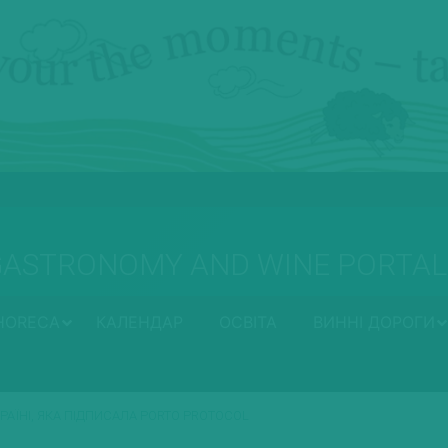
GASTRONOMY AND WINE PORTAL
HORECA
КАЛЕНДАР
ОСВІТА
ВИННІ ДОРОГИ
АЇНІ, ЯКА ПІДПИСАЛА PORTO PROTOCOL