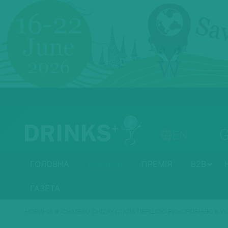
EN
ГОЛОВНА
НОВИНИ
ПРЕМІЯ
B2B
ГАЗЕТА
»
НОВИНИ
CHATEAU CHIZAY СТАЛА ПЕРШОЮ ВИНОРОБНЕЮ В УКР