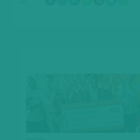
us:
29.07.2026