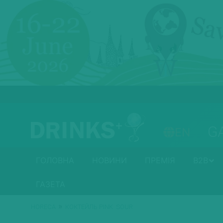
G
EN
ГОЛОВНА
НОВИНИ
ПРЕМІЯ
B2B
ГАЗЕТА
»
HORECA
КОКТЕЙЛЬ PINK SOUR