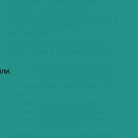
TERRA POP – ЗАМОРОЖЕНИЙ
ДЕСЕРТ НА ОСНОВІ ВИНА
В ІТАЛІЇ СТАРТУВАВ НАЙРАНІШИЙ В
ІСТОРІЇ ЗБІР ВИНОГРАДУ У
ФРАНЧАКОРТІ
ВІДБУВСЯ ФІНАЛ ЛІТНЬОЇ СЕСІЇ
CRAFTSTORE & CROWNПЕРЕГОНУ
2025-2026
ВИНОРОБНА ГАЛУЗЬ АЗОРСЬКИХ
йли.
ОСТРОВІВ ВСТАНОВИЛА РЕКОРДИ
30 НАЙКРАЩИХ CHARDONNAY 2026
РОКУ
ВІД ТРАДИЦІЇ ДО ПЕРЕМОГИ –
CANTINA VALPOLICELLA NEGRAR
ЗМІЦНЮЄ СТАТУС ВАЛЬПОЛІЧЕЛЛИ
ЯК «РЕГІОН РОКУ» WTA
УКРАЇНСЬКА БАРМЕН ПЕРЕМОГЛА