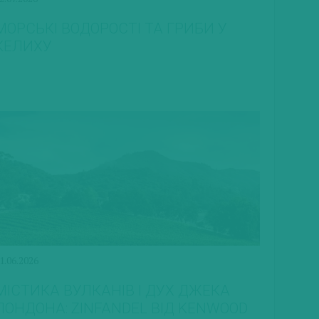
МОРСЬКІ ВОДОРОСТІ ТА ГРИБИ У
КЕЛИХУ
1.06.2026
МІСТИКА ВУЛКАНІВ І ДУХ ДЖЕКА
ЛОНДОНА: ZINFANDEL ВІД KENWOOD