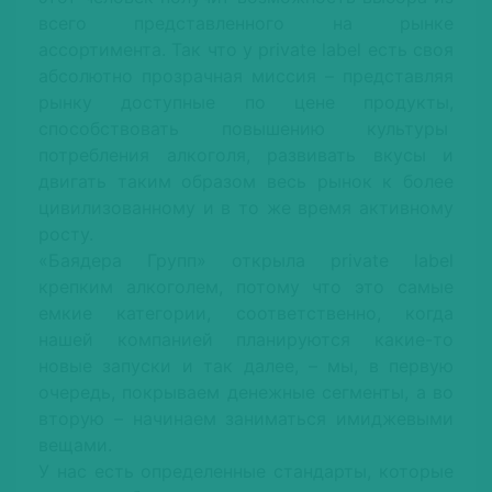
всего представленного на рынке
ассортимента. Так что у рrivate label есть своя
абсолютно прозрачная миссия – представляя
рынку доступные по цене продукты,
способствовать повышению культуры
потребления алкоголя, развивать вкусы и
двигать таким образом весь рынок к более
цивилизованному и в то же время активному
росту.
«Баядера Групп» открыла рrivate label
крепким алкоголем, потому что это самые
емкие категории, соответственно, когда
нашей компанией планируются какие-то
новые запуски и так далее, – мы, в первую
очередь, покрываем денежные сегменты, а во
вторую – начинаем заниматься имиджевыми
вещами.
У нас есть определенные стандарты, которые