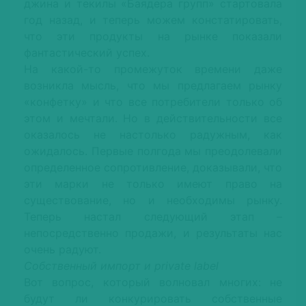
джина и текилы «Баядера групп» стартовала
год назад, и теперь можем констатировать,
что эти продукты на рынке показали
фантастический успех.
На какой-то промежуток времени даже
возникла мысль, что мы предлагаем рынку
«конфетку» и что все потребители только об
этом и мечтали. Но в действительности все
оказалось не настолько радужным, как
ожидалось. Первые полгода мы преодолевали
определенное сопротивление, доказывали, что
эти марки не только имеют право на
существование, но и необходимы рынку.
Теперь настал следующий этап –
непосредственно продажи, и результаты нас
очень радуют.
Собственный импорт и рrivate label
Вот вопрос, который волновал многих: не
будут ли конкурировать собственные