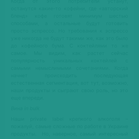
Когда от этого потребители устанут,
останутся какие-то кофейни, где «авторский
бленд» кофе готовят минимум шестью
способами, а остальные будут готовить
просто эспрессо. Но требования к эспрессо
уже никогда не будут такими же, как это было
до кофейного бума. С коктейлями то же
самое. Мы видим, как растет сейчас
популярность уникальных коктейлей с
самыми немыслимыми сочетаниями. Когда
начнет происходить последующая
естественная сегментация, вот тут, возможно,
наши продукты и сыграют свою роль, но это
еще впереди.
Вина in bulk
Наши рrivate label крепкого алкоголя –
пожалуй, самые сложные по работе в Украине
продукты. Но, наверное, самый интересный