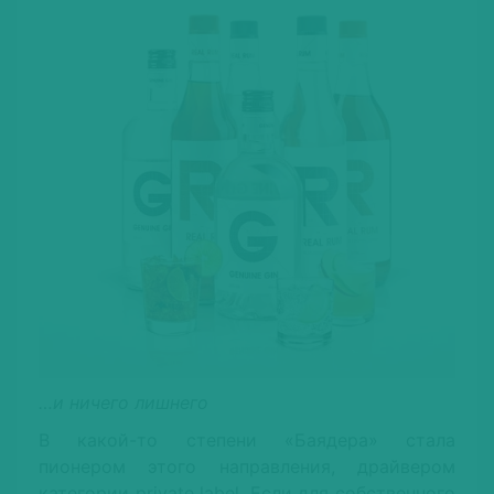
…и ничего лишнего
В какой-то степени «Баядера» стала
пионером этого направления, драйвером
категории рrivate label. Если для собственного