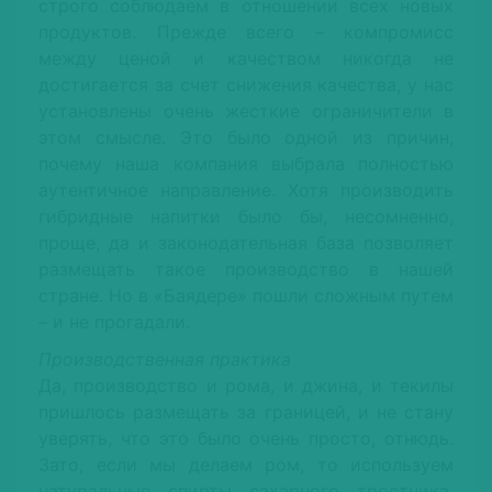
строго соблюдаем в отношении всех новых
продуктов. Прежде всего – компромисс
между ценой и качеством никогда не
достигается за счет снижения качества, у нас
установлены очень жесткие ограничители в
этом смысле. Это было одной из причин,
почему наша компания выбрала полностью
аутентичное направление. Хотя производить
гибридные напитки было бы, несомненно,
проще, да и законодательная база позволяет
размещать такое производство в нашей
стране. Но в «Баядере» пошли сложным путем
– и не прогадали.
Производственная практика
Да, производство и рома, и джина, и текилы
пришлось размещать за границей, и не стану
уверять, что это было очень просто, отнюдь.
Зато, если мы делаем ром, то используем
натуральные спирты сахарного тростника.