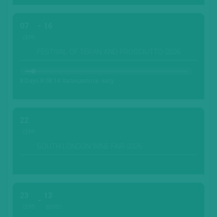
07
16
СЕРП.
FESTIVAL OF TERAN AND PROSCIUTTO-2026
8 Days 8:58:12 Залишилось часу
22
СЕРП.
SOUTH LONDON WINE FAIR-2026
23
13
СЕРП.
ВЕРЕС.