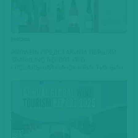
03.07.2026
PROWEIN ПРЕДСТАВИЛА ПЕРШИЙ
SPARKLING REPORT ПРО
ГЛОБАЛЬНИЙ РИНОК ІГРИСТИХ ВИН