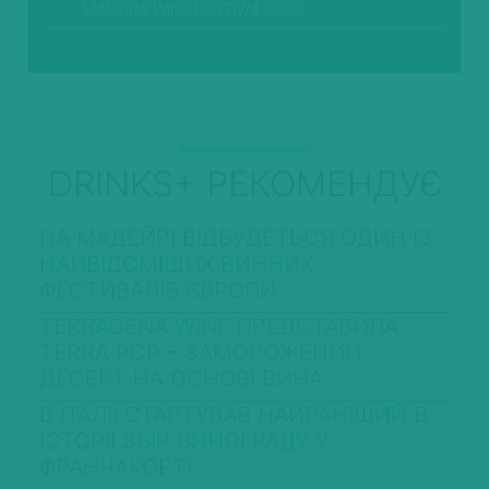
MADEIRA WINE FESTIVAL-2026
DRINKS+ РЕКОМЕНДУЄ
НА МАДЕЙРІ ВІДБУДЕТЬСЯ ОДИН ІЗ
НАЙВІДОМІШИХ ВИННИХ
ФЕСТИВАЛІВ ЄВРОПИ
TERRAGENA WINE ПРЕДСТАВИЛА
TERRA POP – ЗАМОРОЖЕНИЙ
ДЕСЕРТ НА ОСНОВІ ВИНА
В ІТАЛІЇ СТАРТУВАВ НАЙРАНІШИЙ В
ІСТОРІЇ ЗБІР ВИНОГРАДУ У
ФРАНЧАКОРТІ