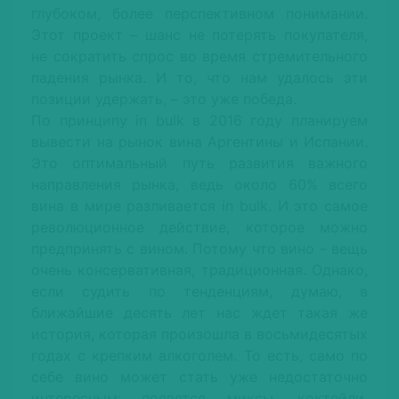
глубоком, более перспективном понимании.
Этот проект – шанс не потерять покупателя,
не сократить спрос во время стремительного
падения рынка. И то, что нам удалось эти
позиции удержать, – это уже победа.
По принципу in bulk в 2016 году планируем
вывести на рынок вина Аргентины и Испании.
Это оптимальный путь развития важного
направления рынка, ведь около 60% всего
вина в мире разливается in bulk. И это самое
революционное действие, которое можно
предпринять с вином. Потому что вино – вещь
очень консервативная, традиционная. Однако,
если судить по тенденциям, думаю, в
ближайшие десять лет нас ждет такая же
история, которая произошла в восьмидесятых
годах с крепким алкоголем. То есть, само по
себе вино может стать уже недостаточно
интересным: появятся миксы, коктейли,