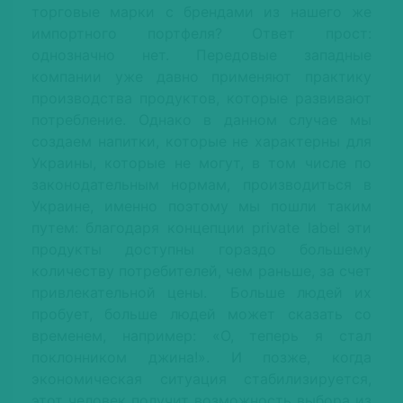
торговые марки с брендами из нашего же
импортного портфеля? Ответ прост:
однозначно нет. Передовые западные
компании уже давно применяют практику
производства продуктов, которые развивают
потребление. Однако в данном случае мы
создаем напитки, которые не характерны для
Украины, которые не могут, в том числе по
законодательным нормам, производиться в
Украине, именно поэтому мы пошли таким
путем: благодаря концепции рrivate label эти
продукты доступны гораздо большему
количеству потребителей, чем раньше, за счет
привлекательной цены. Больше людей их
пробует, больше людей может сказать со
временем, например: «О, теперь я стал
поклонником джина!». И позже, когда
экономическая ситуация стабилизируется,
этот человек получит возможность выбора из