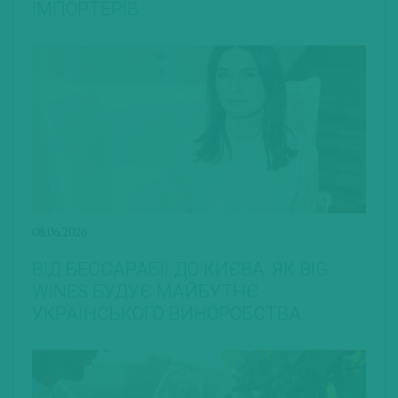
ІМПОРТЕРІВ
08.06.2026
ВІД БЕССАРАБІЇ ДО КИЄВА: ЯК BIG
WINES БУДУЄ МАЙБУТНЄ
УКРАЇНСЬКОГО ВИНОРОБСТВА