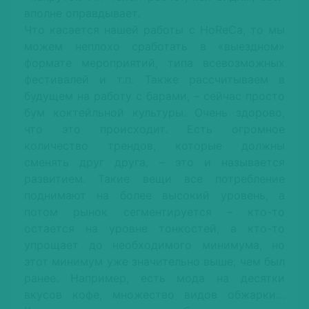
вполне оправдывает.
Что касается нашей работы с HoReCa, то мы
можем неплохо сработать в «выездном»
формате мероприятий, типа всевозможных
фестивалей и т.п. Также рассчитываем в
будущем на работу с барами, – сейчас просто
бум коктейльной культуры. Очень здорово,
что это происходит. Есть огромное
количество трендов, которые должны
сменять друг друга, – это и называется
развитием. Такие вещи все потребление
поднимают на более высокий уровень, а
потом рынок сегментируется – кто-то
остается на уровне тонкостей, а кто-то
упрощает до необходимого минимума, но
этот минимум уже значительно выше, чем был
ранее. Например, есть мода на десятки
вкусов кофе, множество видов обжарки…