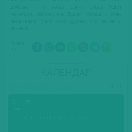
добавки – и тогда рынок снова будет
меняться. Уверен, мы будем готовы к этим
переменам. Мало того: думаю, что мы их и
начнем!
Follow
us:
КАЛЕНДАР
СЕРПЕНЬ, 2026
31
03
ЛИП.
СЕРП.
TRIER-OLEWIGER WEINFEST-2026