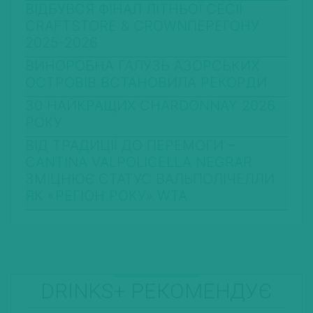
ВІДБУВСЯ ФІНАЛ ЛІТНЬОЇ СЕСІЇ
CRAFTSTORE & CROWNПЕРЕГОНУ
2025-2026
ВИНОРОБНА ГАЛУЗЬ АЗОРСЬКИХ
ОСТРОВІВ ВСТАНОВИЛА РЕКОРДИ
30 НАЙКРАЩИХ CHARDONNAY 2026
РОКУ
ВІД ТРАДИЦІЇ ДО ПЕРЕМОГИ –
CANTINA VALPOLICELLA NEGRAR
ЗМІЦНЮЄ СТАТУС ВАЛЬПОЛІЧЕЛЛИ
ЯК «РЕГІОН РОКУ» WTA
DRINKS+ РЕКОМЕНДУЄ