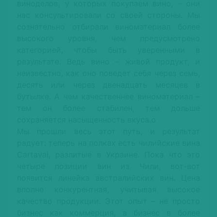
виноделов, у которых покупаем вино, – они
нас консультировали со своей стороны. Мы
сознательно отбирали виноматериал более
высокого уровня, чем предусмотрено
категорией, чтобы быть уверенными в
результате. Ведь вино – живой продукт, и
неизвестно, как оно поведет себя через семь,
десять или через двенадцать месяцев в
бутылке. А чем качественнее виноматериал –
тем он более стабилен, тем дольше
сохраняется насыщенность вкуса.о
Мы прошли весь этот путь, и результат
радует: теперь на полках есть чилийские вина
Cartaval, разлитые в Украине. Пока что это
четыре позиции вин из Чили, вот-вот
появится линейка австралийских вин. Цена
вполне конкурентная, учитывая высокое
качество продукции. Этот опыт – не просто
бизнес как коммерция, а бизнес в более