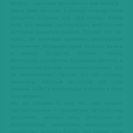
Вопрос – конечный потребитель или HoReCa –
перед нами не стоит. В первую очередь, наши
продукты созданы для офф-трейда. Более
того, это мнение подтверждено многолетней
историей развитых рынков. Потому что он-
трейд, по понятным причинам, оккупирован
компаниями, вкладывающими большие деньги
в имидж продукта. Условно говоря,
покупатель, приобретая брендовый напиток, в
большинстве случаев прекрасно осознает, что
он переплачивает. Просто это тот уровень
переплаты, который он готов для себя
принять. HoReCa всегда будет работать в этом
направлении.
Мы же говорим о том, что наш концепт
противоположен – предлагаем потребителю
доступную, честную цену, свободную от
всевозможных имиджевых, маркетинговых
«накруток». И такой расчет, как видим, себя