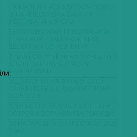
НА МАДЕЙРІ ВІДБУДЕТЬСЯ ОДИН
ІЗ НАЙВІДОМІШИХ ВИННИХ
ФЕСТИВАЛІВ ЄВРОПИ
TERRAGENA WINE ПРЕДСТАВИЛА
TERRA POP – ЗАМОРОЖЕНИЙ
ДЕСЕРТ НА ОСНОВІ ВИНА
В ІТАЛІЇ СТАРТУВАВ НАЙРАНІШИЙ В
ІСТОРІЇ ЗБІР ВИНОГРАДУ У
ФРАНЧАКОРТІ
йли.
ВІДБУВСЯ ФІНАЛ ЛІТНЬОЇ СЕСІЇ
CRAFTSTORE & CROWNПЕРЕГОНУ
2025-2026
ВИНОРОБНА ГАЛУЗЬ АЗОРСЬКИХ
ОСТРОВІВ ВСТАНОВИЛА РЕКОРДИ
30 НАЙКРАЩИХ CHARDONNAY 2026
РОКУ