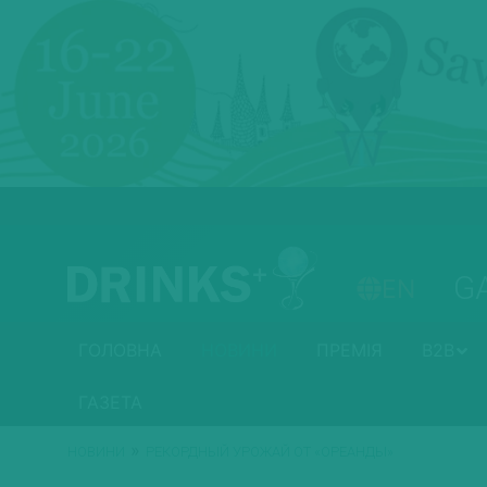
G
EN
ГОЛОВНА
НОВИНИ
ПРЕМІЯ
B2B
ГАЗЕТА
»
НОВИНИ
РЕКОРДНЫЙ УРОЖАЙ ОТ «ОРЕАНДЫ»