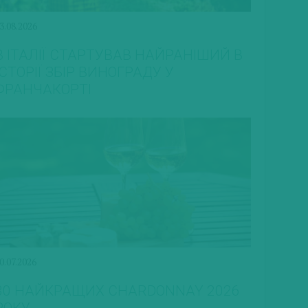
3.08.2026
В ІТАЛІЇ СТАРТУВАВ НАЙРАНІШИЙ В
ІСТОРІЇ ЗБІР ВИНОГРАДУ У
ФРАНЧАКОРТІ
0.07.2026
30 НАЙКРАЩИХ CHARDONNAY 2026