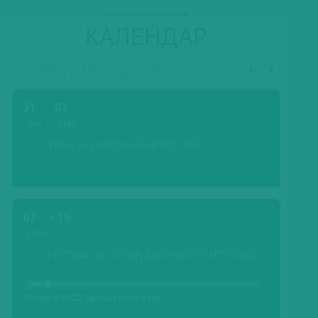
КАЛЕНДАР
СЕРПЕНЬ, 2026
31
03
ЛИП.
СЕРП.
TRIER-OLEWIGER WEINFEST-2026
07
16
СЕРП.
FESTIVAL OF TERAN AND PROSCIUTTO-2026
8 Days 3:51:20 Залишилось часу