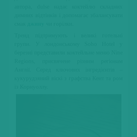
автора, dulse надає коктейлю складних
димних відтінків і допомагає збалансувати
смак
джину
чи горілки.
Тренд підтримують і великі готельні
групи. У лондонському Soho Hotel у
березні представили коктейльне меню Nine
Regions, присвячене різним регіонам
Англії. Серед ключових інгредієнтів –
кукурудзяний віскі з графства Кент та ром
із Корнуоллу.