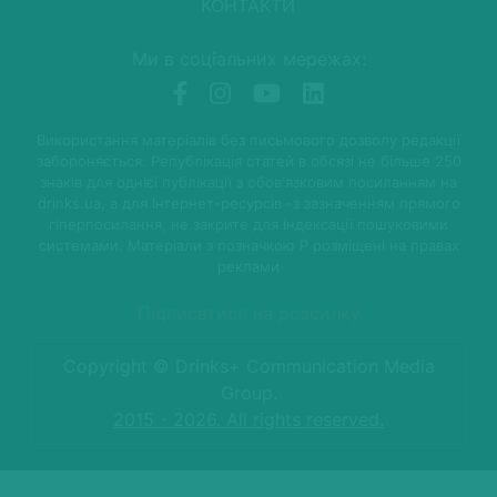
КОНТАКТИ
Ми в соціальних мережах:
Використання матеріалів без письмового дозволу редакції
забороняється. Републікація статей в обсязі не більше 250
знаків для однієї публікації з обов'язковим посиланням на
drinks.ua, а для Інтернет-ресурсів -з зазначенням прямого
гіперпосилання, не закрите для індексації пошуковими
системами. Матеріали з позначкою P розміщені на правах
реклами
Підписатися на розсилку
Copyright © Drinks+ Communication Media
Group.
2015 - 2026. All rights reserved.