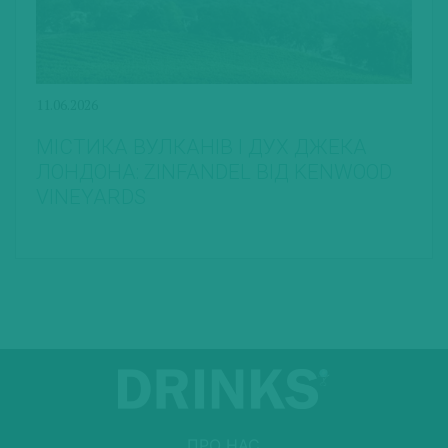
11.06.2026
МІСТИКА ВУЛКАНІВ І ДУХ ДЖЕКА
ЛОНДОНА: ZINFANDEL ВІД KENWOOD
VINEYARDS
ПРО НАС