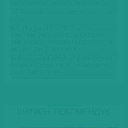
ОСТРОВІВ ВСТАНОВИЛА РЕКОРДИ
30 НАЙКРАЩИХ CHARDONNAY 2026
РОКУ
ВІД ТРАДИЦІЇ ДО ПЕРЕМОГИ –
CANTINA VALPOLICELLA NEGRAR
ЗМІЦНЮЄ СТАТУС ВАЛЬПОЛІЧЕЛЛИ
ЯК «РЕГІОН РОКУ» WTA
УКРАЇНСЬКА БАРМЕН ПЕРЕМОГЛА У
ПІВФІНАЛІ COINTREAU MARGARITA
CHALLENGE 2026
DRINKS+ РЕКОМЕНДУЄ