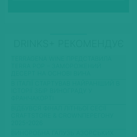
DRINKS+ РЕКОМЕНДУЄ
TERRAGENA WINE ПРЕДСТАВИЛА
TERRA POP – ЗАМОРОЖЕНИЙ
ДЕСЕРТ НА ОСНОВІ ВИНА
В ІТАЛІЇ СТАРТУВАВ НАЙРАНІШИЙ В
ІСТОРІЇ ЗБІР ВИНОГРАДУ У
ФРАНЧАКОРТІ
ВІДБУВСЯ ФІНАЛ ЛІТНЬОЇ СЕСІЇ
CRAFTSTORE & CROWNПЕРЕГОНУ
2025-2026
ВИНОРОБНА ГАЛУЗЬ АЗОРСЬКИХ