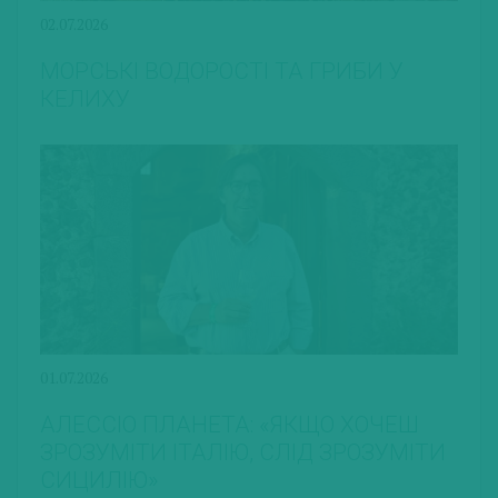
02.07.2026
МОРСЬКІ ВОДОРОСТІ ТА ГРИБИ У
КЕЛИХУ
01.07.2026
АЛЕССІО ПЛАНЕТА: «ЯКЩО ХОЧЕШ
ЗРОЗУМІТИ ІТАЛІЮ, СЛІД ЗРОЗУМІТИ
СИЦИЛІЮ»