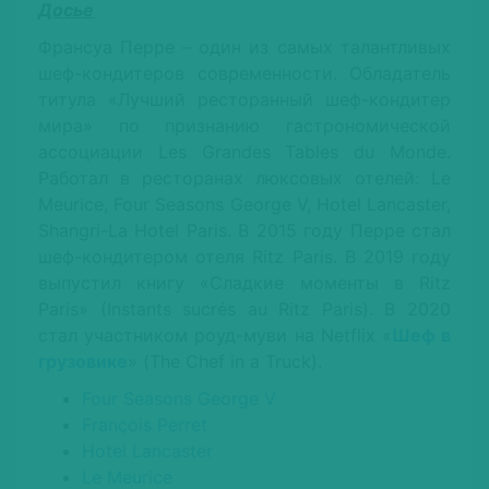
Досье
Франсуа Перре
– один из самых талантливых
шеф-кондитеров современности. Обладатель
титула «Лучший ресторанный шеф-кондитер
мира» по признанию гастрономической
ассоциации Les Grandes Tables du Monde.
Работал в ресторанах люксовых отелей: Le
Meurice, Four Seasons George V, Hotel Lancaster,
Shangri-La Hotel Paris. В 2015 году Перре стал
шеф-кондитером отеля Ritz Paris. В 2019 году
выпустил книгу «Сладкие моменты в Ritz
Paris» (Instants sucrés au Ritz Paris). В 2020
стал участником роуд-муви на Netflix «
Шеф в
грузовике
» (The Chef in a Truck).
Four Seasons George V
François Perret
Hotel Lancaster
Le Meurice