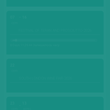
07
16
СЕРП.
FESTIVAL OF TERAN AND PROSCIUTTO-2026
8 Days 11:29:43 Залишилось часу
22
СЕРП.
SOUTH LONDON WINE FAIR-2026
23
13
СЕРП.
ВЕРЕС.