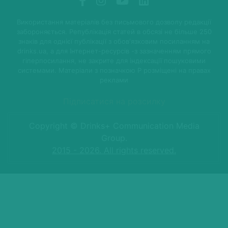
Використання матеріалів без письмового дозволу редакції
забороняється. Републікація статей в обсязі не більше 250
знаків для однієї публікації з обов'язковим посиланням на
drinks.ua, а для Інтернет-ресурсів -з зазначенням прямого
гіперпосилання, не закрите для індексації пошуковими
системами. Матеріали з позначкою P розміщені на правах
реклами
Підписатися на розсилку
Copyright © Drinks+ Communication Media
Group.
2015 - 2026. All rights reserved.