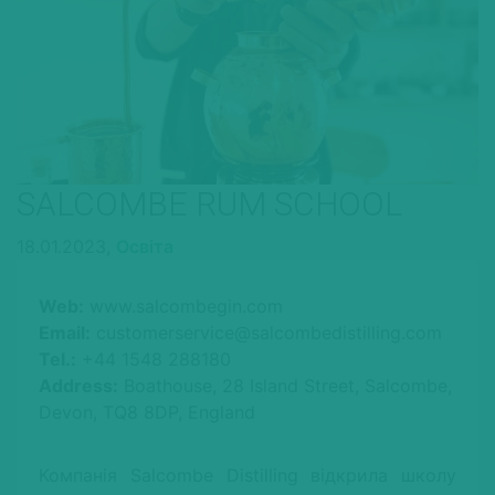
SALCOMBE RUM SCHOOL
18.01.2023,
Освіта
Web:
www.salcombegin.com
Email:
customerservice@salcombedistilling.com
Tel.:
+44 1548 288180
Address:
Boathouse, 28 Island Street, Salcombe,
Devon, TQ8 8DP, England
Компанія Salcombe Distilling відкрила школу