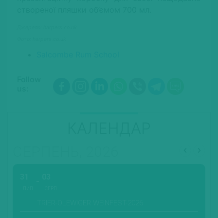
створеної пляшки об’ємом 700 мл.
Джерело: harpers.co.uk
Фото: harpers.co.uk
Salcombe Rum School
Follow
us:
КАЛЕНДАР
СЕРПЕНЬ, 2026
31
03
ЛИП.
СЕРП.
TRIER-OLEWIGER WEINFEST-2026