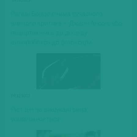
Регіон Бордо очима сучасного
винного критика – Джейн Ансон, або
повертаючись до досвіду
виноробства до філоксери
09.12.2022
Ріст цін на вишукані вина
уповільнюється