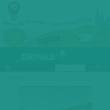
EN
БУРГУНДИЯ
Previous
Next