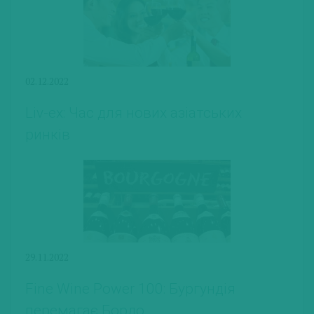
02.12.2022
Liv-ex: Час для нових азіатських
ринків
29.11.2022
Fine Wine Power 100: Бургундія
перемагає Бордо