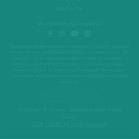
КОНТАКТИ
Ми в соціальних мережах:
Використання матеріалів без письмового дозволу редакції
забороняється. Републікація статей в обсязі не більше 250
знаків для однієї публікації з обов'язковим посиланням на
drinks.ua, а для Інтернет-ресурсів -з зазначенням прямого
гіперпосилання, не закрите для індексації пошуковими
системами. Матеріали з позначкою P розміщені на правах
реклами
Підписатися на розсилку
Copyright © Drinks+ Communication Media
Group.
2015 - 2026. All rights reserved.