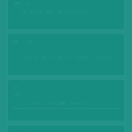
ЛИП.
СЕРП.
TRIER-OLEWIGER WEINFEST-2026
07
16
СЕРП.
FESTIVAL OF TERAN AND PROSCIUTTO-2026
22
СЕРП.
SOUTH LONDON WINE FAIR-2026