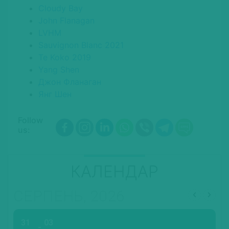
Cloudy Bay
John Flanagan
LVHM
Sauvignon Blanc 2021
Te Koko 2019
Yang Shen
Джон Фланаган
Янг Шен
Follow
us:
КАЛЕНДАР
СЕРПЕНЬ, 2026
31
03