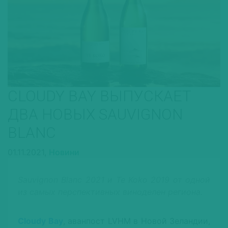
CLOUDY BAY ВЫПУСКАЕТ
ДВА НОВЫХ SAUVIGNON
BLANC
01.11.2021,
Новини
Sauvignon Blanc 2021 и Te Koko 2019 от одной
из самых перспективных виноделен региона.
Cloudy Bay
, аванпост LVHM в Новой Зеландии,