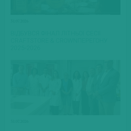
31.07.2026
ВІДБУВСЯ ФІНАЛ ЛІТНЬОЇ СЕСІЇ
CRAFTSTORE & CROWNПЕРЕГОНУ
2025-2026
31.07.2026