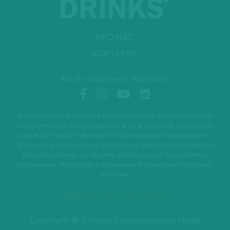
ПРО НАС
КОНТАКТИ
Ми в соціальних мережах:
Використання матеріалів без письмового дозволу редакції
забороняється. Републікація статей в обсязі не більше 250
знаків для однієї публікації з обов'язковим посиланням на
drinks.ua, а для Інтернет-ресурсів -з зазначенням прямого
гіперпосилання, не закрите для індексації пошуковими
системами. Матеріали з позначкою P розміщені на правах
реклами
Підписатися на розсилку
Copyright © Drinks+ Communication Media