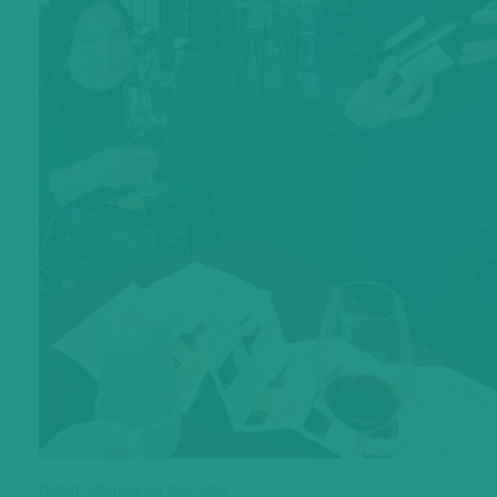
Dimitri Chalias on the right