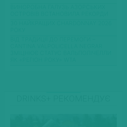
ВИНОРОБНА ГАЛУЗЬ АЗОРСЬКИХ
ОСТРОВІВ ВСТАНОВИЛА РЕКОРДИ
30 НАЙКРАЩИХ CHARDONNAY 2026
РОКУ
ВІД ТРАДИЦІЇ ДО ПЕРЕМОГИ –
CANTINA VALPOLICELLA NEGRAR
ЗМІЦНЮЄ СТАТУС ВАЛЬПОЛІЧЕЛЛИ
ЯК «РЕГІОН РОКУ» WTA
DRINKS+ РЕКОМЕНДУЄ