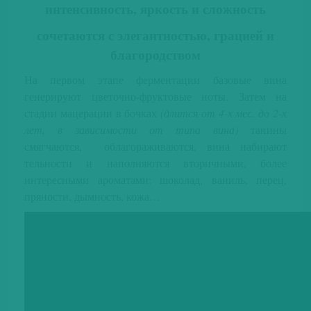
интенсивность, яркость и сложность
сочетаются с элегантностью, грацией и
благородством
На первом этапе ферментации базовые вина
генерируют цветочно-фруктовые ноты. Затем на
стадии мацерации в бочках
(длится от 4-х мес. до 2-х
лет, в зависимости от типа вина)
танины
смягчаются, облагораживаются, вина набирают
тельности и наполняются вторичными, более
интересными ароматами: шоколад, ваниль, перец,
пряности, дымность, кожа…