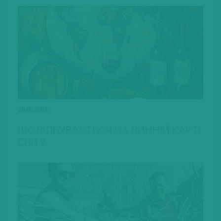
29.05.2026
ЩО ВІДБУВАЄТЬСЯ НА ВИННІЙ КАРТІ
СВІТУ