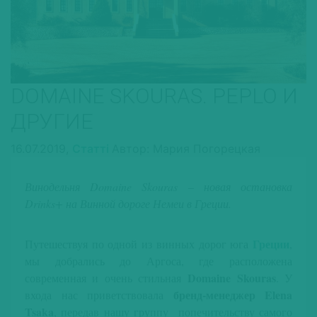
DOMAINE SKOURAS. PEPLO И
ДРУГИЕ
16.07.2019,
Статті
Автор: Мария Погорецкая
Винодельня Domaine Skouras – новая остановка
Drinks+ на Винной дороге Немеи в Греции.
Греции
Путешествуя по одной из винных дорог юга
,
мы добрались до Аргоса, где расположена
Domaine Skouras
современная и очень стильная
. У
бренд-менеджер Elena
входа нас приветствовала
Tsaka
, передав нашу группу попечительству самого