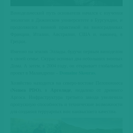
Винодельческий путь основателя начался с изучения
энологии в Дижонском университете в Бургундии, и
продолжился винной практикой на виноградниках
Франции, Италии, Австралии, США и, наконец, в
Греции.
Именно на землях Эллады, будучи первым виноделом
в своей семье, Скурас основал два небольших винных
Дома. А затем, в 2004 году, он открывает глобальный
Domaine Skouras
.
проект в Маландрени –
Хозяйство находится на северо-востоке Пелопоннеса
(Nemea PDO)
Арголиде
, в
, недалеко от древнего
Аргоса. Инфраструктура третьего завода увеличила
пропускную способность и технические возможности
для создания терруарных вин наивысшего качества.