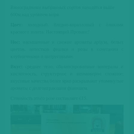
Виноградники выбранных сортов находятся выше
600м над уровнем моря.
Цвет:
холодный, бледно-коралловый с бликами
красного золота. Настоящий Прованс!
Нос:
насыщенные и свежие ароматы арбуза, белых
цветов, лепестков фиалки и розы в сочетании с
клубничными и цитрусовыми.
Вкус:
среднее тело, сбалансированные минералы и
кислотность, структурное и неимоверно сложное;
вкусовые качества более ярко раскрывают упомянутые
ароматы с долгоиграющим финишем.
Стоимость этого розе составляет €15.