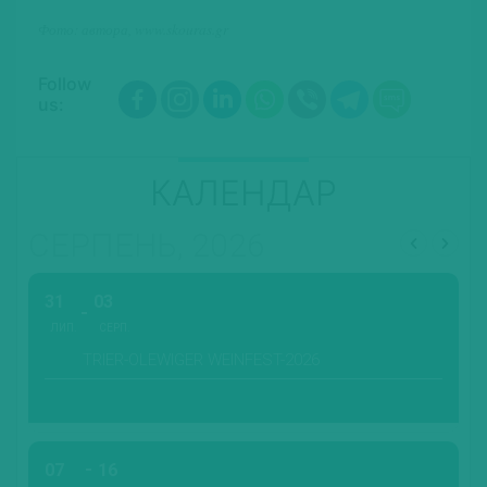
Фото:
автора, www.skouras.gr
Follow
us:
КАЛЕНДАР
СЕРПЕНЬ, 2026
31
03
ЛИП.
СЕРП.
TRIER-OLEWIGER WEINFEST-2026
07
16