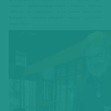
каждого продегустированного образца
(шутил,
конечно)
, но, признаюсь, и на самом деле, лишь
благодаря профессиональной закалке удавалось
сдержаться :).