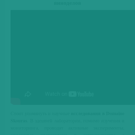
виноделов
исследования в Domaine
Стоит упомянуть и научные
Skouras
. В здешней лаборатории, помимо изучения и
мониторинга, проводят активные эксперименты,
описанные протоколами в сотрудничестве с