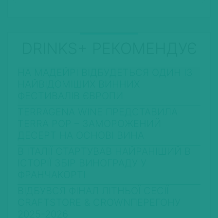
DRINKS+ РЕКОМЕНДУЄ
НА МАДЕЙРІ ВІДБУДЕТЬСЯ ОДИН ІЗ
НАЙВІДОМІШИХ ВИННИХ
ФЕСТИВАЛІВ ЄВРОПИ
TERRAGENA WINE ПРЕДСТАВИЛА
TERRA POP – ЗАМОРОЖЕНИЙ
ДЕСЕРТ НА ОСНОВІ ВИНА
В ІТАЛІЇ СТАРТУВАВ НАЙРАНІШИЙ В
ІСТОРІЇ ЗБІР ВИНОГРАДУ У
ФРАНЧАКОРТІ
ВІДБУВСЯ ФІНАЛ ЛІТНЬОЇ СЕСІЇ
CRAFTSTORE & CROWNПЕРЕГОНУ
2025-2026