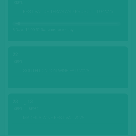
СЕРП.
FESTIVAL OF TERAN AND PROSCIUTTO-2026
8 Days 14:00:50 Залишилось часу
22
СЕРП.
SOUTH LONDON WINE FAIR-2026
23
13
СЕРП.
ВЕРЕС.
MADEIRA WINE FESTIVAL-2026