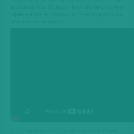
International Wine Challenge), вино ежегодно получает
«гран золото» и «золото»
на международных или
национальных конкурсах.
И в завершение нам вынесли последний образец –