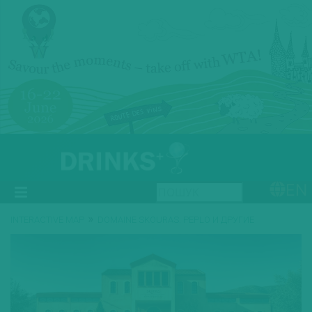
EN
»
INTERACTIVE MAP
DOMAINE SKOURAS. PEPLO И ДРУГИЕ