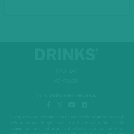
ПРО НАС
КОНТАКТИ
Ми в соціальних мережах:
Використання матеріалів без письмового дозволу редакції
забороняється. Републікація статей в обсязі не більше 250
знаків для однієї публікації з обов'язковим посиланням на