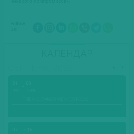
никакого компромисса».
Follow
us:
КАЛЕНДАР
СЕРПЕНЬ, 2026
31
03
ЛИП.
СЕРП.
TRIER-OLEWIGER WEINFEST-2026
07
16