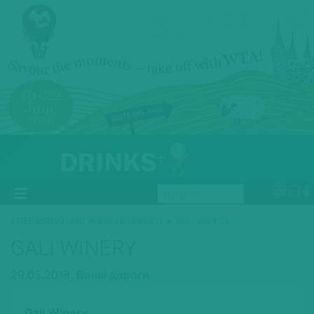
EN
»
»
INTERACTIVE MAP
ВИННІ ДОРОГИ
GALI WINERY
GALI WINERY
29.05.2018,
Винні дороги
Gali Winery