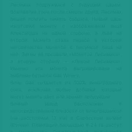
Лисимах подружился с будущим царем.
Возглавляя трон после смерти друга, Лисимах
решил почтить память собрата. Новый царь
изготовил монету с изображением лица
Александра на одной стороне, а льва на
второй. Монета стала первой в истории
человечества монетой с рисунков лица на
ней. Затем её прозвали «Монетой Лисимаха»,
а вторую сторону – «Левом Лисимаха».
Именно эта монета выгравирована на
эмблеме бутылок Gali Winery.
Вино Gali создается из 100% виноградного
сока, исключая любые добавки, которые
могут менять цвет или аромат продукции.
Винный завод расположен в
непосредственной близости от виноградников
(на расстоянии 13 км) в Саросском заливе
(Evrese). Плантации площадью в 24 га растут