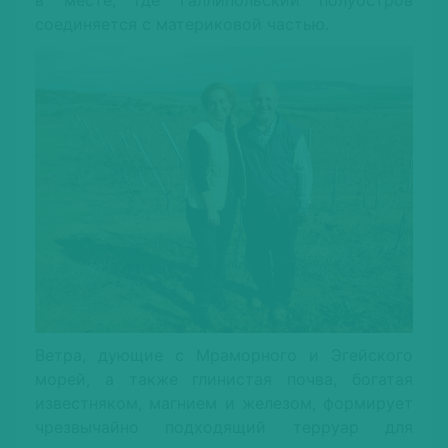
в месте, где Галли́польский полуостров
соединяется с материковой частью.
Ветра, дующие с Мраморного и Эгейского
морей, а также глинистая почва, богатая
известняком, магнием и железом, формирует
чрезвычайно подходящий терруар для