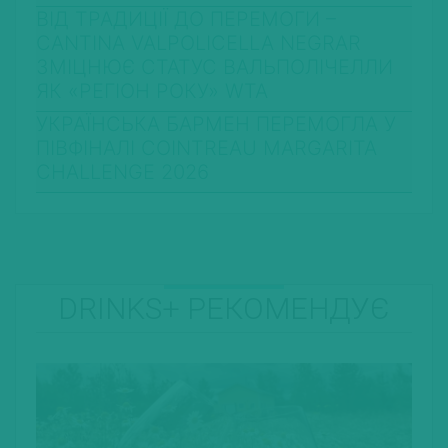
ВІД ТРАДИЦІЇ ДО ПЕРЕМОГИ –
CANTINA VALPOLICELLA NEGRAR
ЗМІЦНЮЄ СТАТУС ВАЛЬПОЛІЧЕЛЛИ
ЯК «РЕГІОН РОКУ» WTA
УКРАЇНСЬКА БАРМЕН ПЕРЕМОГЛА У
ПІВФІНАЛІ COINTREAU MARGARITA
CHALLENGE 2026
DRINKS+ РЕКОМЕНДУЄ