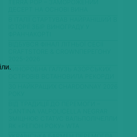
TERRA POP – ЗАМОРОЖЕНИЙ
ДЕСЕРТ НА ОСНОВІ ВИНА
В ІТАЛІЇ СТАРТУВАВ НАЙРАНІШИЙ В
ІСТОРІЇ ЗБІР ВИНОГРАДУ У
ФРАНЧАКОРТІ
ВІДБУВСЯ ФІНАЛ ЛІТНЬОЇ СЕСІЇ
CRAFTSTORE & CROWNПЕРЕГОНУ
2025-2026
йли.
ВИНОРОБНА ГАЛУЗЬ АЗОРСЬКИХ
ОСТРОВІВ ВСТАНОВИЛА РЕКОРДИ
30 НАЙКРАЩИХ CHARDONNAY 2026
РОКУ
ВІД ТРАДИЦІЇ ДО ПЕРЕМОГИ –
CANTINA VALPOLICELLA NEGRAR
ЗМІЦНЮЄ СТАТУС ВАЛЬПОЛІЧЕЛЛИ
ЯК «РЕГІОН РОКУ» WTA
УКРАЇНСЬКА БАРМЕН ПЕРЕМОГЛА