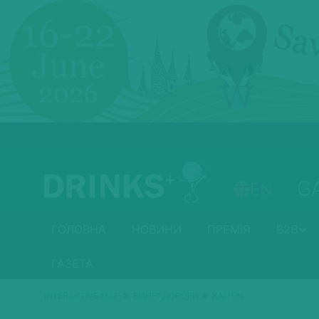
G
EN
ГОЛОВНА
НОВИНИ
ПРЕМІЯ
B2B
ГАЗЕТА
»
»
INTERACTIVE MAP
ВИННІ ДОРОГИ
KANTIN