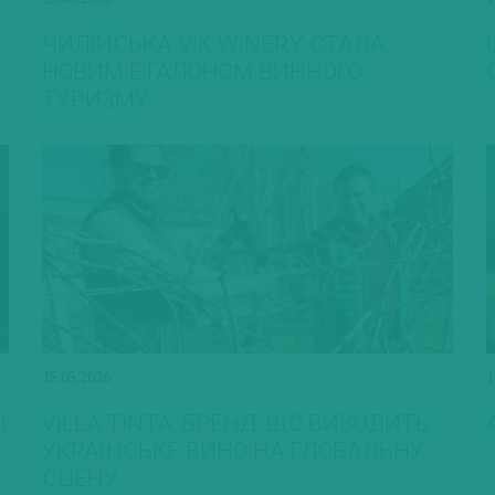
ЧИЛІЙСЬКА VIK WINERY СТАЛА
НОВИМ ЕТАЛОНОМ ВИННОГО
ТУРИЗМУ
15.05.2026
1
І
VILLA TINTA: БРЕНД, ЩО ВИВОДИТЬ
УКРАЇНСЬКЕ ВИНО НА ГЛОБАЛЬНУ
СЦЕНУ