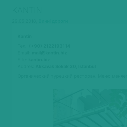
KANTIN
29.05.2018,
Винні дороги
Kantin
Тел.:
(+90) 2122193114
Email:
mail@kantin.biz
Site:
kantin.biz
Addres:
Akkavak Sokak 30, Istanbul
Органический турецкий ресторан. Меню меняе