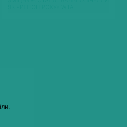
ЗМІЦНЮЄ СТАТУС ВАЛЬПОЛІЧЕЛЛИ
ЯК «РЕГІОН РОКУ» WTA
йли.