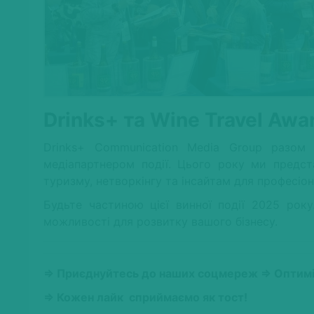
Drinks
+ та
Wine
Travel
Awa
Drinks+ Communication Media Group разом
медіапартнером події. Цього року ми предст
туризму, нетворкінгу та інсайтам для професіон
Будьте частиною цієї винної події 2025 рок
можливості для розвитку вашого бізнесу.
⇒ Приєднуйтесь до наших соцмереж ⇒ Оптиміс
⇒ Кожен лайк сприймаємо як тост!