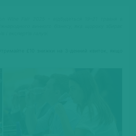
on Wine Fair 2025 – відбудеться 19–21 травня в
міжнародного винного бізнесу, яка щороку збирає
 і експертів галузі.
Отримайте £10 знижки на 3-денний квиток, якщо