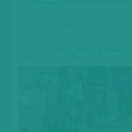
23.02.2025,
Новини
Головна винна подія Великої Британії – Lond
Olympia Events, Лондон. Це ключова зустріч 
провідних виробників, імпортерів, дистриб’юторів
Не пропустіть
знижку раннього бронювання
. 
зареєструєтеся до 10 березня 2025 року.