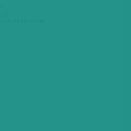
ks
.ua/
/drinks-media-group