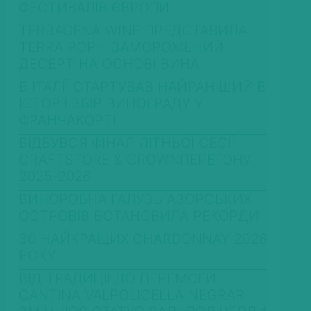
ФЕСТИВАЛІВ ЄВРОПИ
TERRAGENA WINE ПРЕДСТАВИЛА
TERRA POP – ЗАМОРОЖЕНИЙ
ДЕСЕРТ НА ОСНОВІ ВИНА
В ІТАЛІЇ СТАРТУВАВ НАЙРАНІШИЙ В
ІСТОРІЇ ЗБІР ВИНОГРАДУ У
ФРАНЧАКОРТІ
ВІДБУВСЯ ФІНАЛ ЛІТНЬОЇ СЕСІЇ
CRAFTSTORE & CROWNПЕРЕГОНУ
2025-2026
ВИНОРОБНА ГАЛУЗЬ АЗОРСЬКИХ
ОСТРОВІВ ВСТАНОВИЛА РЕКОРДИ
30 НАЙКРАЩИХ CHARDONNAY 2026
РОКУ
ВІД ТРАДИЦІЇ ДО ПЕРЕМОГИ –
CANTINA VALPOLICELLA NEGRAR