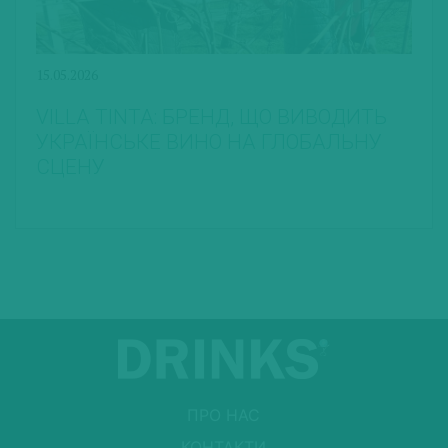
15.05.2026
VILLA TINTA: БРЕНД, ЩО ВИВОДИТЬ
УКРАЇНСЬКЕ ВИНО НА ГЛОБАЛЬНУ
СЦЕНУ
ПРО НАС
КОНТАКТИ