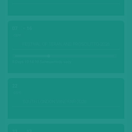
07
16
СЕРП.
FESTIVAL OF TERAN AND PROSCIUTTO-2026
5 Days 19:14:58 Залишилось часу
22
СЕРП.
SOUTH LONDON WINE FAIR-2026
23
13