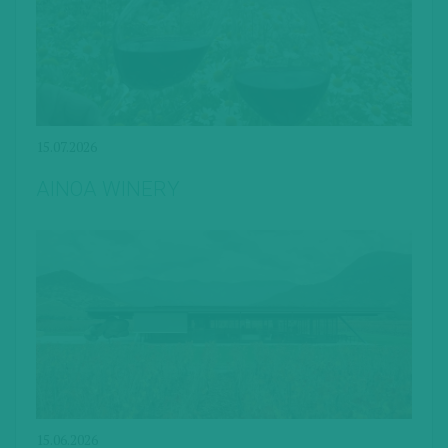
15.07.2026
AINOA WINERY
15.06.2026