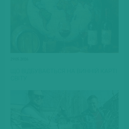
29.05.2026
ЩО ВІДБУВАЄТЬСЯ НА ВИННІЙ КАРТІ
СВІТУ