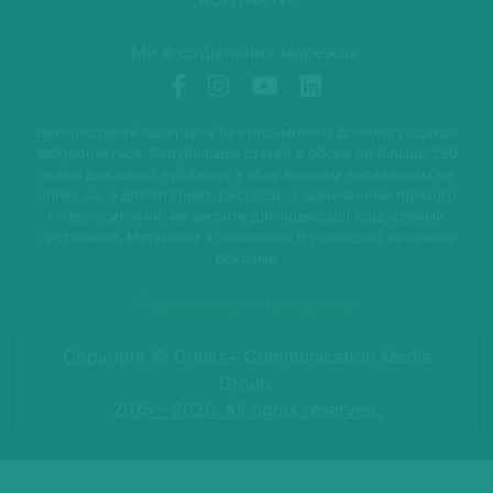
Ми в соціальних мережах:
Використання матеріалів без письмового дозволу редакції
забороняється. Републікація статей в обсязі не більше 250
знаків для однієї публікації з обов'язковим посиланням на
drinks.ua, а для Інтернет-ресурсів -з зазначенням прямого
гіперпосилання, не закрите для індексації пошуковими
системами. Матеріали з позначкою P розміщені на правах
реклами
Підписатися на розсилку
Copyright © Drinks+ Communication Media
Group.
2015 - 2026. All rights reserved.