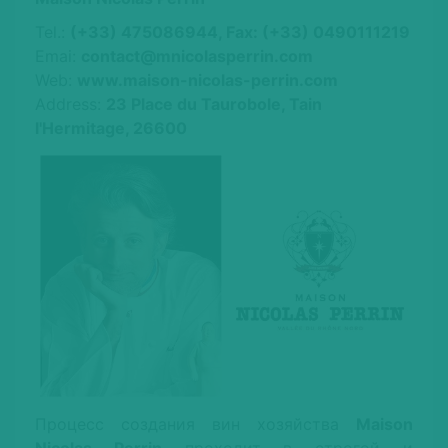
Tel.:
(+33) 475086944, Fax: (+33) 0490111219
Emai:
contact@mnicolasperrin.com
Web:
www.maison-nicolas-perrin.com
Address:
23 Place du Taurobole, Tain
l'Hermitage, 26600
Процесс создания вин хозяйства
Maison