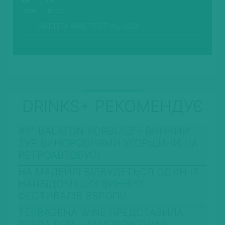
СЕРП.
ВЕРЕС.
MADEIRA WINE FESTIVAL-2026
DRINKS+ РЕКОМЕНДУЄ
46° BALATON BORBUSZ – ВИННИЙ
ТУР ВИНОРОБНЯМИ УГОРЩИНИ НА
РЕТРОАВТОБУСІ
НА МАДЕЙРІ ВІДБУДЕТЬСЯ ОДИН ІЗ
НАЙВІДОМІШИХ ВИННИХ
ФЕСТИВАЛІВ ЄВРОПИ
TERRAGENA WINE ПРЕДСТАВИЛА
TERRA POP – ЗАМОРОЖЕНИЙ