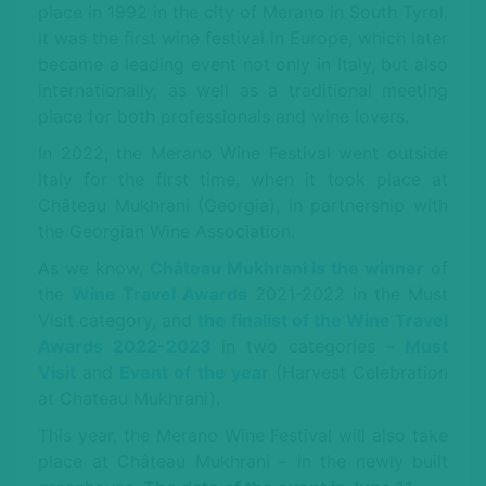
place in 1992 in the city of Merano in South Tyrol.
It was the first wine festival in Europe, which later
became a leading event not only in Italy, but also
internationally, as well as a traditional meeting
place for both professionals and wine lovers.
In 2022, the Merano Wine Festival went outside
Italy for the first time, when it took place at
Château Mukhrani (Georgia), in partnership with
the Georgian Wine Association.
As we know,
Château Mukhrani is the winner
of
the
Wine Travel Awards
2021-2022 in the Must
Visit category, and
the finalist of the Wine Travel
Awards 2022-2023
in two categories –
Must
Visit
and
Event of the year
(Harvest Celebration
at Chateau Mukhrani).
This year, the Merano Wine Festival will also take
place at Château Mukhrani – in the newly built