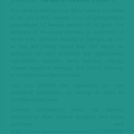
greenhouse.
The date of the event is June 11.
The Merano International Wine Festival promises
to be rich and to present a lot of unforgettable
experiences to festival visitors of all ages. The
program of the event includes an exhibition of
wines from different regions of Georgia, as well
as Italy and Turkey (more than 350 items), an
exhibition of food products and gastronomic
ingredients, seminars, wine tastings, culinary
master classes of Georgian and Turkish cuisines,
a children’s entertainment area.
You can contact the organizers and get
additional information by writing an email to
1878@mukhrani.com
Detailed information about the Merano
International Wine Festival program and ticket
purchase here
https://www.facebook.com/events/197463889770