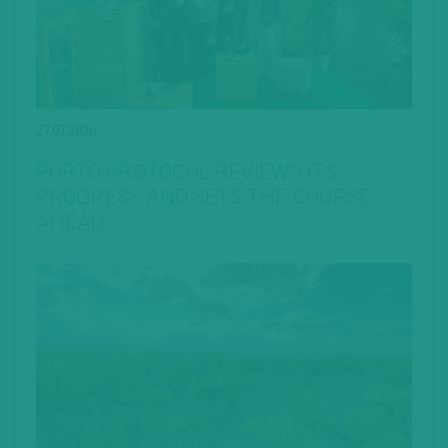
27.07.2026
PORTO PROTOCOL REVIEWS ITS
PROGRESS AND SETS THE COURSE
AHEAD