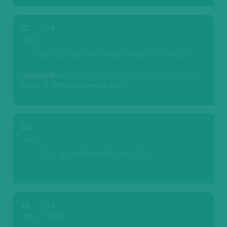
07
16
СЕРП.
FESTIVAL OF TERAN AND PROSCIUTTO-2026
7 Days 11:08:08 Залишилось часу
22
СЕРП.
SOUTH LONDON WINE FAIR-2026
23
13
СЕРП.
ВЕРЕС.