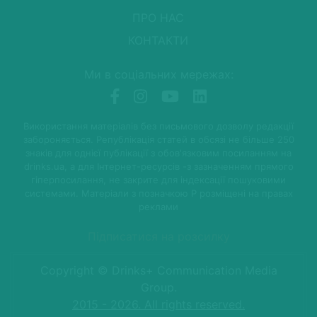
ПРО НАС
КОНТАКТИ
Ми в соціальних мережах:
Використання матеріалів без письмового дозволу редакції
забороняється. Републікація статей в обсязі не більше 250
знаків для однієї публікації з обов'язковим посиланням на
drinks.ua, а для Інтернет-ресурсів -з зазначенням прямого
гіперпосилання, не закрите для індексації пошуковими
системами. Матеріали з позначкою P розміщені на правах
реклами
Підписатися на розсилку
Copyright © Drinks+ Communication Media
Group.
2015 - 2026. All rights reserved.