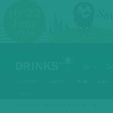
G
EN
ГОЛОВНА
НОВИНИ
ПРЕМІЯ
B2B
ГАЗЕТА
»
»
INTERACTIVE MAP
ВИННІ ДОРОГИ
OPSTAL ESTATE