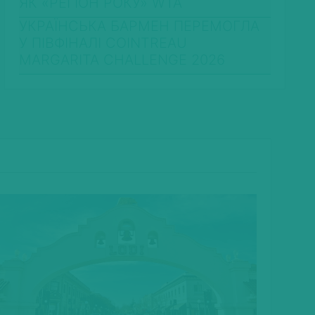
ЯК «РЕГІОН РОКУ» WTA
УКРАЇНСЬКА БАРМЕН ПЕРЕМОГЛА
У ПІВФІНАЛІ COINTREAU
MARGARITA CHALLENGE 2026