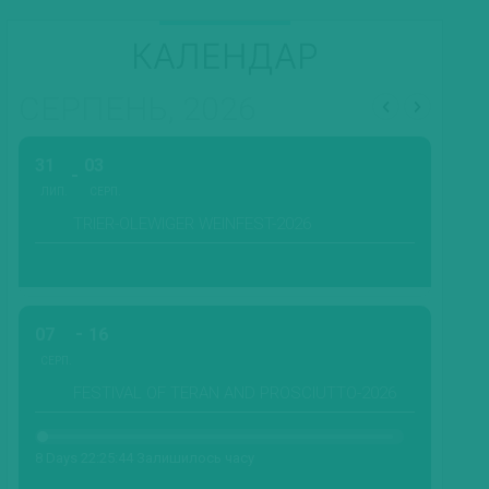
КАЛЕНДАР
СЕРПЕНЬ, 2026
31
03
ЛИП.
СЕРП.
TRIER-OLEWIGER WEINFEST-2026
07
16
СЕРП.
FESTIVAL OF TERAN AND PROSCIUTTO-2026
8 Days 22:25:42 Залишилось часу