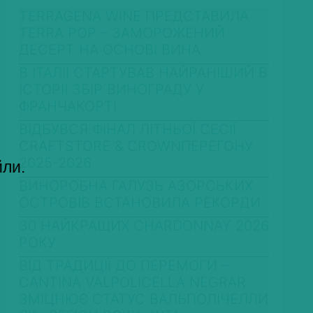
TERRAGENA WINE ПРЕДСТАВИЛА
TERRA POP – ЗАМОРОЖЕНИЙ
ДЕСЕРТ НА ОСНОВІ ВИНА
В ІТАЛІЇ СТАРТУВАВ НАЙРАНІШИЙ В
ІСТОРІЇ ЗБІР ВИНОГРАДУ У
ФРАНЧАКОРТІ
ВІДБУВСЯ ФІНАЛ ЛІТНЬОЇ СЕСІЇ
CRAFTSTORE & CROWNПЕРЕГОНУ
2025-2026
йли.
ВИНОРОБНА ГАЛУЗЬ АЗОРСЬКИХ
ОСТРОВІВ ВСТАНОВИЛА РЕКОРДИ
30 НАЙКРАЩИХ CHARDONNAY 2026
РОКУ
ВІД ТРАДИЦІЇ ДО ПЕРЕМОГИ –
CANTINA VALPOLICELLA NEGRAR
ЗМІЦНЮЄ СТАТУС ВАЛЬПОЛІЧЕЛЛИ