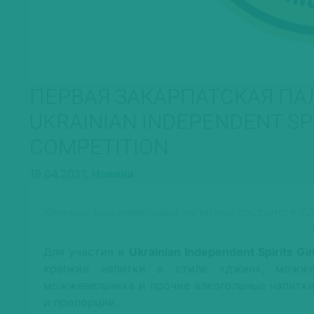
ПЕРВАЯ ЗАКАРПАТСКАЯ П
UKRAINIAN INDEPENDENT SP
COMPETITION
19.04.2021,
Новини
Конкурс можжевеловых напитков состоится 22 
Для участия в
Ukrainian Independent Spirits Gi
крепкие напитки в стиле «джин», можже
можжевельника и прочие алкогольные напитк
и пропорции.