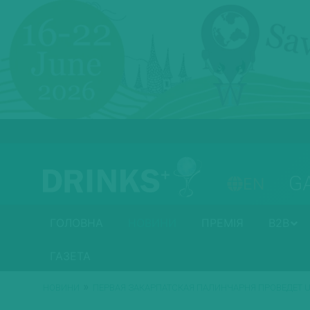
G
EN
ГОЛОВНА
НОВИНИ
ПРЕМІЯ
B2B
ГАЗЕТА
»
НОВИНИ
ПЕРВАЯ ЗАКАРПАТСКАЯ ПАЛИНЧАРНЯ ПРОВЕДЕТ UKR