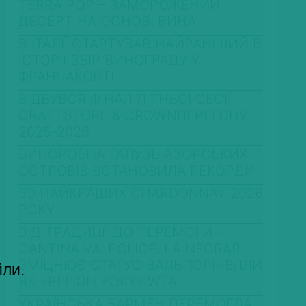
TERRA POP – ЗАМОРОЖЕНИЙ
ДЕСЕРТ НА ОСНОВІ ВИНА
В ІТАЛІЇ СТАРТУВАВ НАЙРАНІШИЙ В
ІСТОРІЇ ЗБІР ВИНОГРАДУ У
ФРАНЧАКОРТІ
ВІДБУВСЯ ФІНАЛ ЛІТНЬОЇ СЕСІЇ
CRAFTSTORE & CROWNПЕРЕГОНУ
2025-2026
ВИНОРОБНА ГАЛУЗЬ АЗОРСЬКИХ
ОСТРОВІВ ВСТАНОВИЛА РЕКОРДИ
30 НАЙКРАЩИХ CHARDONNAY 2026
РОКУ
ВІД ТРАДИЦІЇ ДО ПЕРЕМОГИ –
CANTINA VALPOLICELLA NEGRAR
ЗМІЦНЮЄ СТАТУС ВАЛЬПОЛІЧЕЛЛИ
йли.
ЯК «РЕГІОН РОКУ» WTA
УКРАЇНСЬКА БАРМЕН ПЕРЕМОГЛА