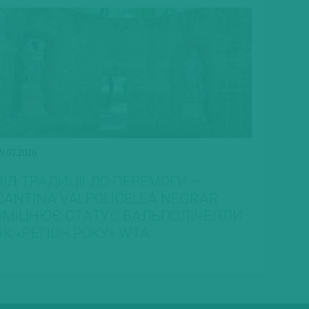
9.07.2026
ВІД ТРАДИЦІЇ ДО ПЕРЕМОГИ –
CANTINA VALPOLICELLA NEGRAR
ЗМІЦНЮЄ СТАТУС ВАЛЬПОЛІЧЕЛЛИ
ЯК «РЕГІОН РОКУ» WTA