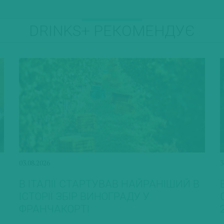
DRINKS+ РЕКОМЕНДУЄ
03.08.2026
3
В ІТАЛІЇ СТАРТУВАВ НАЙРАНІШИЙ В
ІСТОРІЇ ЗБІР ВИНОГРАДУ У
ФРАНЧАКОРТІ