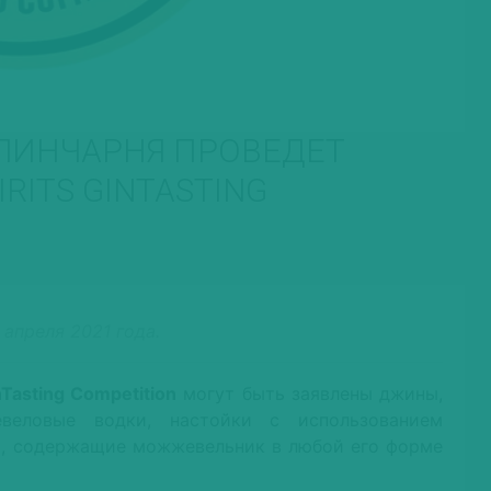
АЛИНЧАРНЯ ПРОВЕДЕТ
IRITS GINTASTING
апреля 2021 года.
nTasting Competition
могут быть заявлены джины,
веловые водки, настойки с использованием
и, содержащие можжевельник в любой его форме