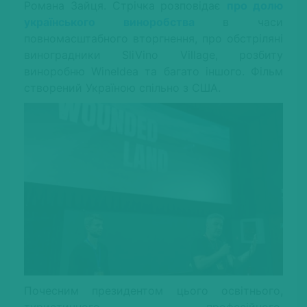
Романа Зайця. Стрічка розповідає
про долю
українського виноробства
в часи
повномасштабного вторгнення, про обстріляні
виноградники SliVino Village, розбиту
виноробню WineIdea та багато іншого. Фільм
створений Україною спільно з США.
Почесним президентом цього освітнього,