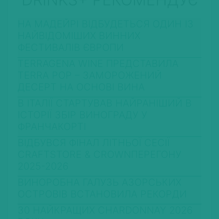
НА МАДЕЙРІ ВІДБУДЕТЬСЯ ОДИН ІЗ
НАЙВІДОМІШИХ ВИННИХ
ФЕСТИВАЛІВ ЄВРОПИ
TERRAGENA WINE ПРЕДСТАВИЛА
TERRA POP – ЗАМОРОЖЕНИЙ
ДЕСЕРТ НА ОСНОВІ ВИНА
В ІТАЛІЇ СТАРТУВАВ НАЙРАНІШИЙ В
ІСТОРІЇ ЗБІР ВИНОГРАДУ У
ФРАНЧАКОРТІ
ВІДБУВСЯ ФІНАЛ ЛІТНЬОЇ СЕСІЇ
CRAFTSTORE & CROWNПЕРЕГОНУ
2025-2026
ВИНОРОБНА ГАЛУЗЬ АЗОРСЬКИХ
ОСТРОВІВ ВСТАНОВИЛА РЕКОРДИ
30 НАЙКРАЩИХ CHARDONNAY 2026