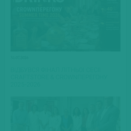
31.07.2026
ВІДБУВСЯ ФІНАЛ ЛІТНЬОЇ СЕСІЇ
CRAFTSTORE & CROWNПЕРЕГОНУ
2025-2026