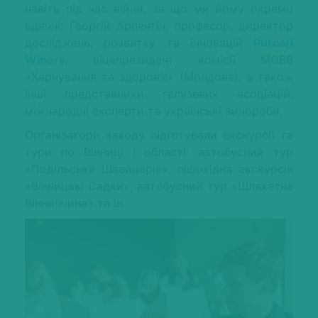
навіть під час війни, за що ми йому окремо
вдячні; Георгій Арпентін, професор, директор
досліджень, розвитку та інновацій
Purcari
Winery
, віцепрезидент комісії МОВВ
«Харчування та здоров’я» (Молдова), а також
інші представники галузевих асоціацій,
міжнародні експерти та українські винороби.
Організатори заходу підготували екскурсії та
тури по Вінниці і області: автобусний тур
«Подільська Швейцарія», пішохідна екскурсія
«Вінницькі Садки», автобусний тур «Шляхетна
Вінниччина» та ін.