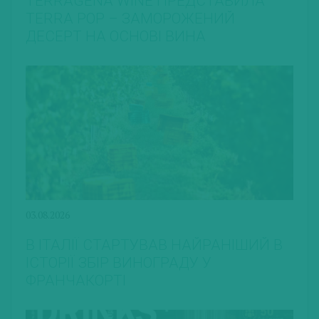
TERRAGENA WINE ПРЕДСТАВИЛА
TERRA POP – ЗАМОРОЖЕНИЙ
ДЕСЕРТ НА ОСНОВІ ВИНА
03.08.2026
В ІТАЛІЇ СТАРТУВАВ НАЙРАНІШИЙ В
ІСТОРІЇ ЗБІР ВИНОГРАДУ У
ФРАНЧАКОРТІ