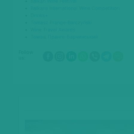
Balkan Wine Festival
Balkans International Wine Competition
Drinks+
Tomasz Prange-Barczyński
Wine Travel Awards
Томаш Пранге-Барчинський
Follow
us: