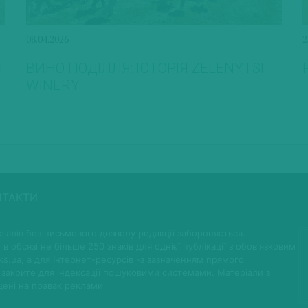
08.04.2026
2
І
ВИНО ПОДІЛЛЯ: ІСТОРІЯ ZELENYTSI
WINERY
НТАКТИ
іалів без письмового дозволу редакції забороняється.
 в обсязі не більше 250 знаків для однієї публікації з обов'язковим
ks.ua, а для Інтернет-ресурсів -з зазначенням прямого
 закрите для індексації пошуковими системами. Матеріали з
щені на правах реклами