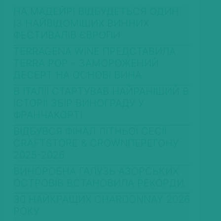
НА МАДЕЙРІ ВІДБУДЕТЬСЯ ОДИН
ІЗ НАЙВІДОМІШИХ ВИННИХ
ФЕСТИВАЛІВ ЄВРОПИ
TERRAGENA WINE ПРЕДСТАВИЛА
TERRA POP – ЗАМОРОЖЕНИЙ
ДЕСЕРТ НА ОСНОВІ ВИНА
В ІТАЛІЇ СТАРТУВАВ НАЙРАНІШИЙ В
ІСТОРІЇ ЗБІР ВИНОГРАДУ У
ФРАНЧАКОРТІ
ВІДБУВСЯ ФІНАЛ ЛІТНЬОЇ СЕСІЇ
CRAFTSTORE & CROWNПЕРЕГОНУ
2025-2026
ВИНОРОБНА ГАЛУЗЬ АЗОРСЬКИХ
ОСТРОВІВ ВСТАНОВИЛА РЕКОРДИ
30 НАЙКРАЩИХ CHARDONNAY 2026
РОКУ