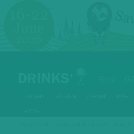
G
EN
ГОЛОВНА
НОВИНИ
ПРЕМІЯ
B2B
ГАЗЕТА
»
»
HORECA
ВИНО
РЕКОРДНА КІЛЬКІСТЬ ЗАЯВОК ТА ВИДАТНИ