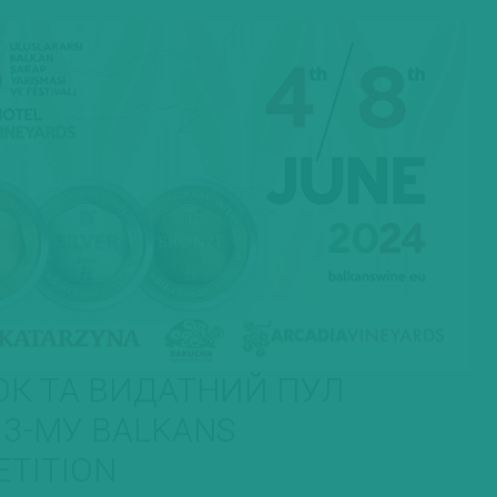
ОК ТА ВИДАТНИЙ ПУЛ
13-МУ BALKANS
ETITION