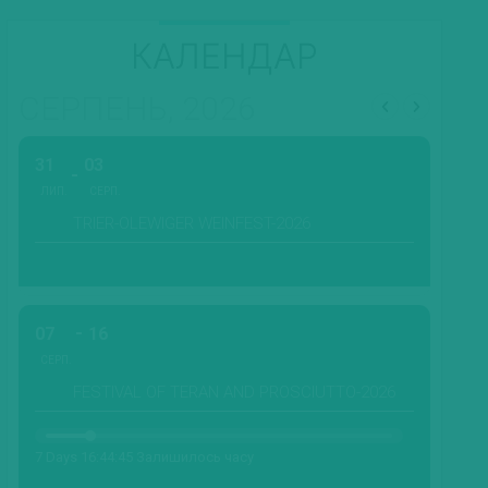
КАЛЕНДАР
СЕРПЕНЬ, 2026
31
03
ЛИП.
СЕРП.
TRIER-OLEWIGER WEINFEST-2026
07
16
СЕРП.
FESTIVAL OF TERAN AND PROSCIUTTO-2026
7 Days 16:44:43 Залишилось часу