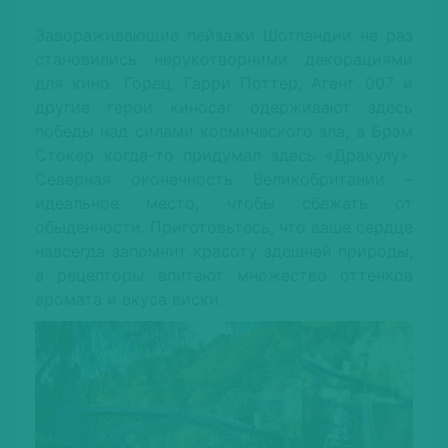
Завораживающие пейзажи Шотландии не раз
становились нерукотворними декорациями
для кино. Горец, Гарри Поттер, Агент 007 и
другие герои киносаг одерживают здесь
победы над силами космического зла, а Брэм
Стокер когда-то придумал здесь «Дракулу».
Северная оконечность Великобритании –
идеальное место, чтобы сбежать от
обыденности. Приготовьтесь, что ваше сердце
навсегда запомнит красоту здешней природы,
а рецепторы впитают множество оттенков
аромата и вкуса виски.