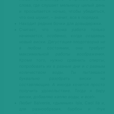
слова, где слушает мельницу целый день
и просыпается ночью, чтобы убедиться,
что она шумит, – значит, все в порядке.
Находит редкие бочки для довыдержки.
Считает, что
«дома работа только
начинается, особенно, когда создаешь
новый виски. Дегустация плодотворна не
в любом состоянии, она требует
максимальной работы воображения.
Кроме того, нужно сравнить спирты,
попробовать их в разные дни и с разным
количеством воды. Ты пытаешься
буквально разобрать виски на
составляющие. А иногда хочется просто
получить удовольствие. Тогда я беру
виски, добавляю каплю воды, и все!»
.
Любит Balvenie, «дымные» Isla, Caol Ila и,
для разнообразия, бурбон и rhye