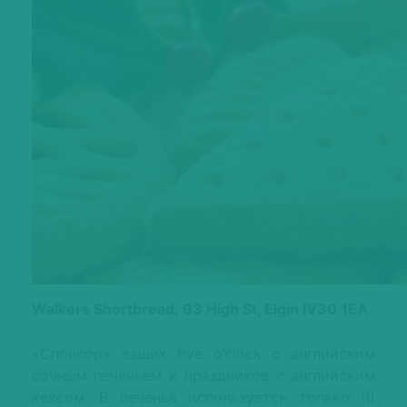
Walkers Shortbread, 93 High St, Elgin IV30 1EA
«Спонсор» ваших five o’clock с английским
сочным печеньем и праздников с английским
кексом. В печенье используется только (!)