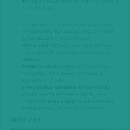
финишной выдержки: вино в них провело
всего полгода.
Созревание в бочке летом происходит
интенсивнее, чем зимой, из-за влияния
более высокой температуры.
Moray
означает морскую местность и
произносится местными жителями как
«Мари»
.
Peated vs smoked
: peated относится к
ароматам, полученным от торфа, а
smoked – от бочки.
В фирменном магазине на Glen Moray
можно купить не только виски, но и
крафтовое
пиво и сидр
, выдержанные в
бочках из-под скотча дистиллерии.
MUST VISIT