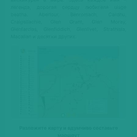
легенда, дорогая сердцу любителя uisge
beatha.
Aberlour, Benromach, Cardhu,
Craigellachie, Glen Grant, Glen Moray,
Glenfarclas, Glenfiddich, Glenlivet, Strathisla,
Macallan и десятки других.
Разложите карту и вдумчиво составьте
маршрут