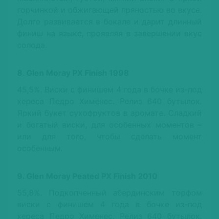
горчинкой и обжигающей пряностью во вкусе.
Долго развивается в бокале и дарит длинный
финиш на языке, проявляя в завершении вкус
солода.
8. Glen Moray PX Finish 1998
45,5%. Виски с финишем 4 года в бочке из-под
хереса Педро Хименес. Релиз 640 бутылок.
Яркий букет сухофруктов в аромате. Сладкий
и богатый виски, для особенных моментов –
или для того, чтобы сделать момент
особенным.
9. Glen Moray Peated PX Finish 2010
55,8%. Подкопченный абердинским торфом
виски с финишем 4 года в бочке из-под
хереса Педро Хименес. Релиз 640 бутылок.