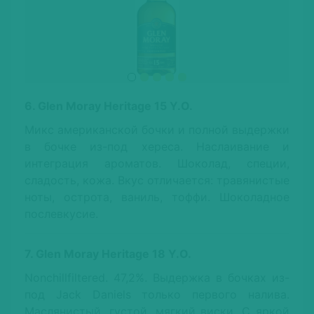
6. Glen Moray Heritage 15 Y.O.
Микс американской бочки и полной выдержки
в бочке из-под хереса. Наслаивание и
интеграция ароматов. Шоколад, специи,
сладость, кожа. Вкус отличается: травянистые
ноты, острота, ваниль, тоффи. Шоколадное
послевкусие.
7. Glen Moray Heritage 18 Y.O.
Nonchillfiltered. 47,2%. Выдержка в бочках из-
под Jack Daniels только первого налива.
Маслянистый, густой, мягкий виски. С яркой