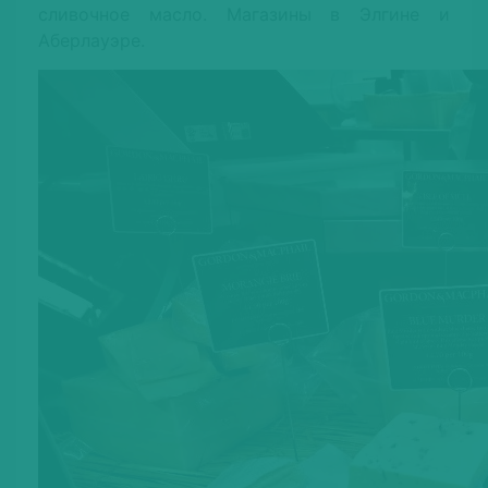
сливочное масло. Магазины в Элгине и
Аберлауэре.