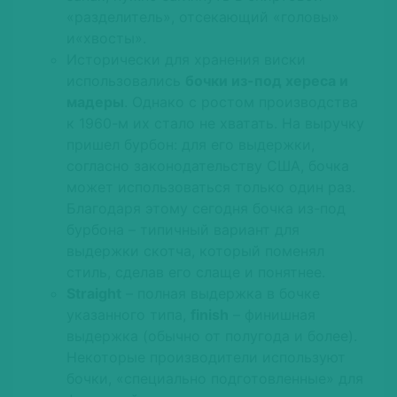
«разделитель», отсекающий «головы»
и«хвосты».
Исторически для хранения виски
использовались
бочки из-под хереса и
мадеры
. Однако с ростом производства
к 1960-м их стало не хватать. На выручку
пришел бурбон: для его выдержки,
согласно законодательству США, бочка
может использоваться только один раз.
Благодаря этому сегодня бочка из-под
бурбона – типичный вариант для
выдержки скотча, который поменял
стиль, сделав его слаще и понятнее.
Straight
– полная выдержка в бочке
указанного типа,
finish
– финишная
выдержка (обычно от полугода и более).
Некоторые производители используют
бочки, «специально подготовленные» для