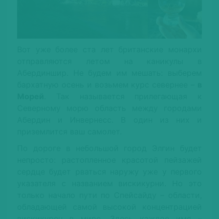
Вот уже более ста лет британские монархи
отправляются летом на каникулы в
Абердиншир. Не будем им мешать: выберем
бархатную осень и возьмем курс севернее –
в
Морей
. Так называется прилегающая к
Северному морю область между городами
Абердин и Инвернесс. В один из них и
приземлится ваш самолет.
По дороге в небольшой город Элгин будет
непросто: растопленное красотой пейзажей
сердце будет рваться наружу уже у первого
указателя с названием вискикурни. Но это
только начало пути по Спейсайду – области,
обладающей самой высокой концентрацией
вискикурен в мире. Здесь каждое имя –