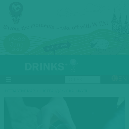
EN
»
INTERACTIVE MAP
ШОТЛАНДСКИЕ КАНИКУЛЫ