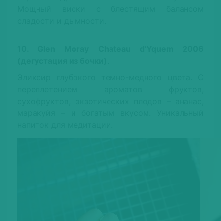
Мощный виски с блестящим балансом
сладости и дымности.
10. Glen Moray Chateau d’Yquem 2006
(дегустация из бочки)
.
Эликсир глубокого темно-медного цвета. С
переплетением ароматов фруктов,
сухофруктов, экзотических плодов – ананас,
маракуйя – и богатым вкусом. Уникальный
напиток для медитации.