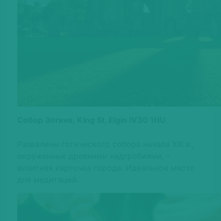
Собор Элгина, King St, Elgin IV30 1HU
Развалины готического собора начала XIII в.,
окруженные древними надгробиями, –
визитная карточка города. Идеальное место
для медитаций.