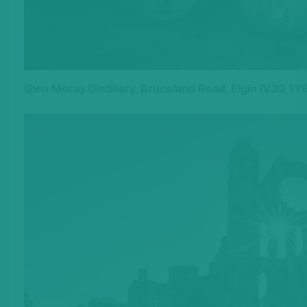
Glen Moray Distillery, Bruceland Road, Elgin IV30 1Y