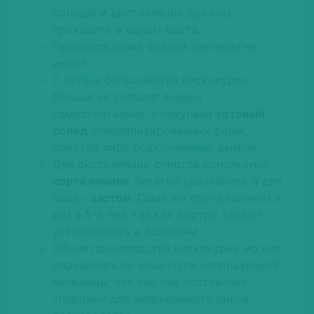
солода) и дистилляция должны
проходить в одном месте.
Происхождение солода значения не
имеет.
С 1970-х большинство вискикурен
больше не солодят ячмень
самостоятельно, а покупают
готовый
солод
специализированных фирм,
простой либо подкопченный дымом.
Для дистилляции спиртов используют
сорта ячменя
, богатые крахмалом, а для
пива –
азотом
. Сами же сорта меняются
раз в 5-6 лет, так как быстро теряют
устойчивость к болезням.
Объем производства вискикурни можно
определить по мощности используемой
мельницы, так как она поставляет
«порции» для непрерывного цикла