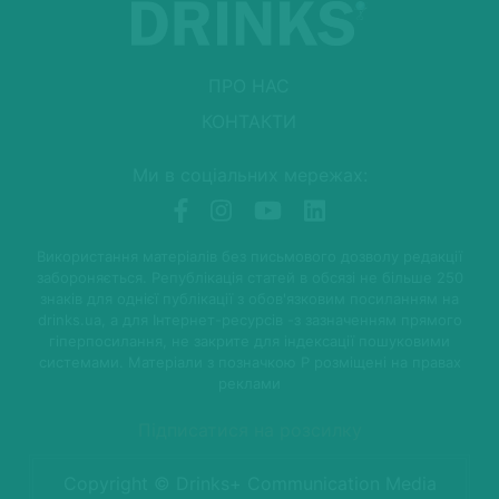
ПРО НАС
КОНТАКТИ
Ми в соціальних мережах:
Використання матеріалів без письмового дозволу редакції
забороняється. Републікація статей в обсязі не більше 250
знаків для однієї публікації з обов'язковим посиланням на
drinks.ua, а для Інтернет-ресурсів -з зазначенням прямого
гіперпосилання, не закрите для індексації пошуковими
системами. Матеріали з позначкою P розміщені на правах
реклами
Підписатися на розсилку
Copyright © Drinks+ Communication Media