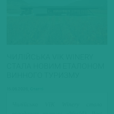
ЧИЛІЙСЬКА VIK WINERY
СТАЛА НОВИМ ЕТАЛОНОМ
ВИННОГО ТУРИЗМУ
15.06.2026,
Статті
Чилійська VIK Winery стала
володарем титулу «World’s Best