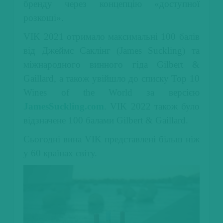
бренду через концепцію «доступної
розкоші».
VIK 2021 отримало максимальні 100 балів
від Джеймс Саклінг (James Suckling) та
міжнародного винного гіда Gilbert &
Gaillard, а також увійшло до списку Top 10
Wines of the World за версією
JamesSuckling.com
. VIK 2022 також було
відзначене 100 балами Gilbert & Gaillard.
Сьогодні вина VIK представлені більш ніж
у 60 країнах світу.