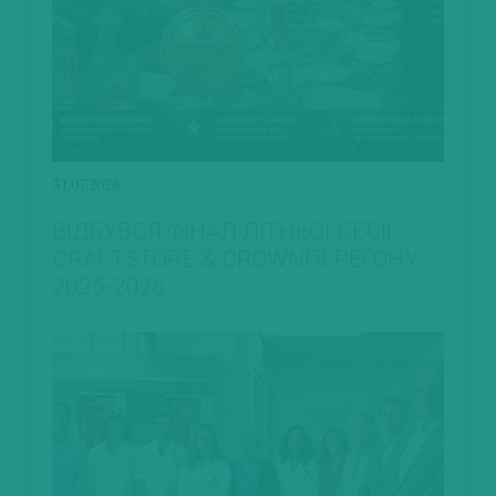
31.07.2026
ВІДБУВСЯ ФІНАЛ ЛІТНЬОЇ СЕСІЇ
CRAFTSTORE & CROWNПЕРЕГОНУ
2025-2026