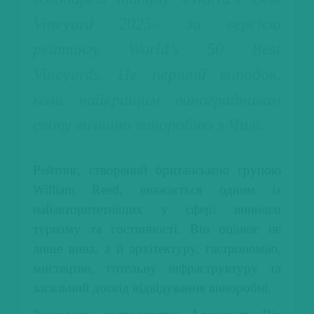
Vineyard 2025» за версією
рейтингу World’s 50 Best
Vineyards. Це перший випадок,
коли найкращим виноградником
світу визнано виноробню з Чилі.
Рейтинг, створений британською групою
William Reed, вважається одним із
найавторитетніших у сфері винного
туризму та гостинності. Він оцінює не
лише вина, а й архітектуру, гастрономію,
мистецтво, готельну інфраструктуру та
загальний досвід відвідування виноробні.