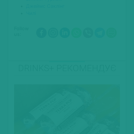
Джеймс Саклінг
Чилі
Follow
us:
DRINKS+ РЕКОМЕНДУЄ