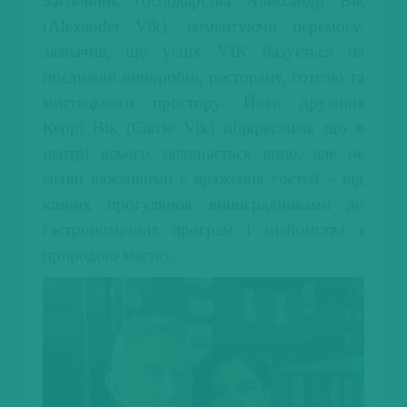
Засновник господарства Александр Вік
(Alexander Vik), коментуючи перемогу,
зазначив, що успіх VIK базується на
поєднанні виноробні, ресторану, готелю та
мистецького простору. Його дружина
Керрі Вік (Carrie Vik) підкреслила, що в
центрі всього залишається вино, але не
менш важливими є враження гостей – від
кінних прогулянок виноградниками до
гастрономічних програм і знайомства з
природою маєтку.