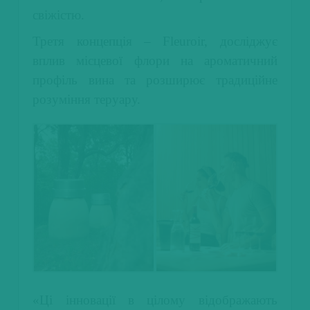
свіжістю.
Третя концепція – Fleuroir, досліджує
вплив місцевої флори на ароматичний
профіль вина та розширює традиційне
розуміння теруару.
«Ці інновації в цілому відображають