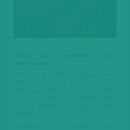
Чилі як напрямок для
енотуризму
Популярність чилійських винних регіонів
продовжує зростати. Серед тих, хто
знайомить міжнародних гостей із винною
культурою країни, – номінантка
Wine
Travel Awards
2025-2026
Олена
Кузьміна
.
Базуючись у Сантьяго, вона