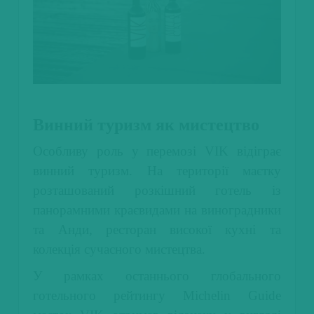
Винний туризм як мистецтво
Особливу роль у перемозі VIK відіграє
винний туризм. На території маєтку
розташований розкішний готель із
панорамними краєвидами на виноградники
та Анди, ресторан високої кухні та
колекція сучасного мистецтва.
У рамках останнього глобального
готельного рейтингу Michelin Guide