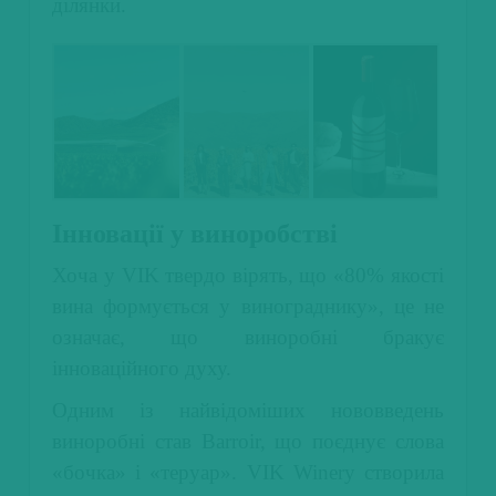
ділянки.
Інновації у виноробстві
Хоча у VIK твердо вірять, що «80% якості
вина формується у винограднику», це не
означає, що виноробні бракує
інноваційного духу.
Одним із найвідоміших нововведень
виноробні став Barroir, що поєднує слова
«бочка» і «теруар». VIK Winery створила