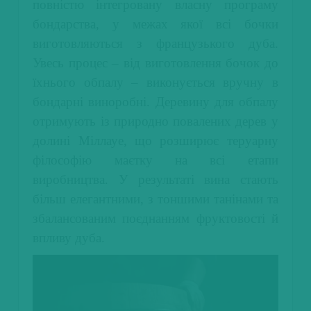
повністю інтегровану власну програму
бондарства, у межах якої всі бочки
виготовляються з французького дуба.
Увесь процес – від виготовлення бочок до
їхнього обпалу – виконується вручну в
бондарні виноробні. Деревину для обпалу
отримують із природно повалених дерев у
долині Міллауе, що розширює теруарну
філософію маєтку на всі етапи
виробництва. У результаті вина стають
більш елегантними, з тоншими танінами та
збалансованим поєднанням фруктовості й
впливу дуба.