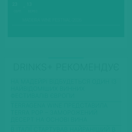
23
13
СЕРП.
ВЕРЕС.
MADEIRA WINE FESTIVAL-2026
DRINKS+ РЕКОМЕНДУЄ
НА МАДЕЙРІ ВІДБУДЕТЬСЯ ОДИН ІЗ
НАЙВІДОМІШИХ ВИННИХ
ФЕСТИВАЛІВ ЄВРОПИ
TERRAGENA WINE ПРЕДСТАВИЛА
TERRA POP – ЗАМОРОЖЕНИЙ
ДЕСЕРТ НА ОСНОВІ ВИНА
В ІТАЛІЇ СТАРТУВАВ НАЙРАНІШИЙ В