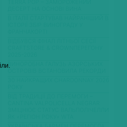
TERRA POP – ЗАМОРОЖЕНИЙ
ДЕСЕРТ НА ОСНОВІ ВИНА
В ІТАЛІЇ СТАРТУВАВ НАЙРАНІШИЙ В
ІСТОРІЇ ЗБІР ВИНОГРАДУ У
ФРАНЧАКОРТІ
ВІДБУВСЯ ФІНАЛ ЛІТНЬОЇ СЕСІЇ
CRAFTSTORE & CROWNПЕРЕГОНУ
2025-2026
ВИНОРОБНА ГАЛУЗЬ АЗОРСЬКИХ
йли.
ОСТРОВІВ ВСТАНОВИЛА РЕКОРДИ
30 НАЙКРАЩИХ CHARDONNAY 2026
РОКУ
ВІД ТРАДИЦІЇ ДО ПЕРЕМОГИ –
CANTINA VALPOLICELLA NEGRAR
ЗМІЦНЮЄ СТАТУС ВАЛЬПОЛІЧЕЛЛИ
ЯК «РЕГІОН РОКУ» WTA
УКРАЇНСЬКА БАРМЕН ПЕРЕМОГЛА