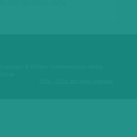
ЯК «РЕГІОН РОКУ» WTA
Copyright © Drinks+ Communication Media
Group.
2015 - 2026. All rights reserved.