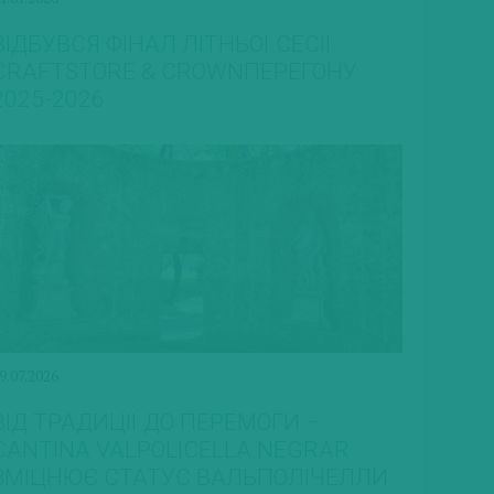
ВІДБУВСЯ ФІНАЛ ЛІТНЬОЇ СЕСІЇ
CRAFTSTORE & CROWNПЕРЕГОНУ
2025-2026
9.07.2026
ВІД ТРАДИЦІЇ ДО ПЕРЕМОГИ –
CANTINA VALPOLICELLA NEGRAR
ЗМІЦНЮЄ СТАТУС ВАЛЬПОЛІЧЕЛЛИ