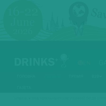
G
EN
ГОЛОВНА
НОВИНИ
ПРЕМІЯ
B2B
ГАЗЕТА
»
НОВИНИ
WINE MERIDIAN ВИРУШАЄ У ВИННИЙ ТУР ДО СПОЛ