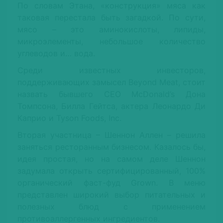
По словам Этана, «конструкция» мяса как
таковая перестала быть загадкой. По сути,
мясо – это аминокислоты, липиды,
микроэлементы, небольшое количество
углеводов и… вода.
Среди известных инвесторов,
поддерживающих замысел Beyond Meat, стоит
назвать бывшего CEO McDonald’s Дона
Томпсона, Билла Гейтса, актера Леонардо Ди
Каприо и Tyson Foods, Inc.
Вторая участница – Шеннон Аллен – решила
заняться ресторанным бизнесом. Казалось бы,
идея простая, но на самом деле Шеннон
задумала открыть сертифицированный, 100%
органический фаст-фуд Grown. В меню
представлен широкий выбор питательных и
полезных блюд с применением
противоаллергенных ингредиентов.