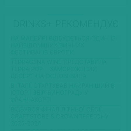
DRINKS+ РЕКОМЕНДУЄ
НА МАДЕЙРІ ВІДБУДЕТЬСЯ ОДИН ІЗ
НАЙВІДОМІШИХ ВИННИХ
ФЕСТИВАЛІВ ЄВРОПИ
TERRAGENA WINE ПРЕДСТАВИЛА
TERRA POP – ЗАМОРОЖЕНИЙ
ДЕСЕРТ НА ОСНОВІ ВИНА
В ІТАЛІЇ СТАРТУВАВ НАЙРАНІШИЙ В
ІСТОРІЇ ЗБІР ВИНОГРАДУ У
ФРАНЧАКОРТІ
ВІДБУВСЯ ФІНАЛ ЛІТНЬОЇ СЕСІЇ
CRAFTSTORE & CROWNПЕРЕГОНУ
2025-2026