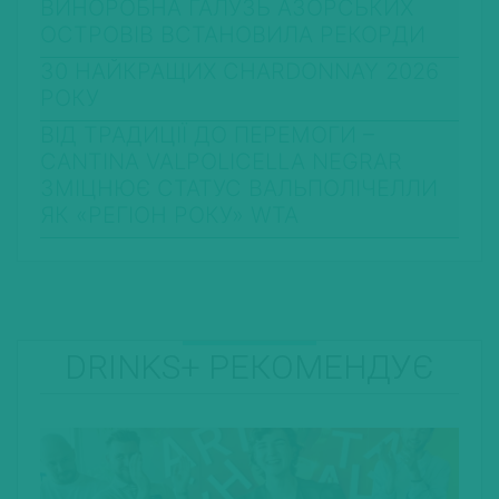
ВИНОРОБНА ГАЛУЗЬ АЗОРСЬКИХ
ОСТРОВІВ ВСТАНОВИЛА РЕКОРДИ
30 НАЙКРАЩИХ CHARDONNAY 2026
РОКУ
ВІД ТРАДИЦІЇ ДО ПЕРЕМОГИ –
CANTINA VALPOLICELLA NEGRAR
ЗМІЦНЮЄ СТАТУС ВАЛЬПОЛІЧЕЛЛИ
ЯК «РЕГІОН РОКУ» WTA
DRINKS+ РЕКОМЕНДУЄ