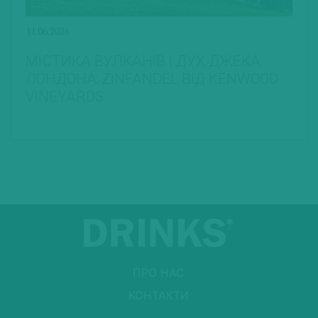
11.06.2026
МІСТИКА ВУЛКАНІВ І ДУХ ДЖЕКА
ЛОНДОНА: ZINFANDEL ВІД KENWOOD
VINEYARDS
ПРО НАС
КОНТАКТИ