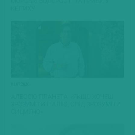
МОРСЬКІ ВОДОРОСТІ ТА ГРИБИ У
КЕЛИХУ
01.07.2026
АЛЕССІО ПЛАНЕТА: «ЯКЩО ХОЧЕШ
ЗРОЗУМІТИ ІТАЛІЮ, СЛІД ЗРОЗУМІТИ
СИЦИЛІЮ»