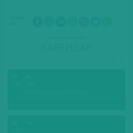
Follow
us:
КАЛЕНДАР
СЕРПЕНЬ, 2026
31
03
ЛИП.
СЕРП.
TRIER-OLEWIGER WEINFEST-2026
07
16
СЕРП.