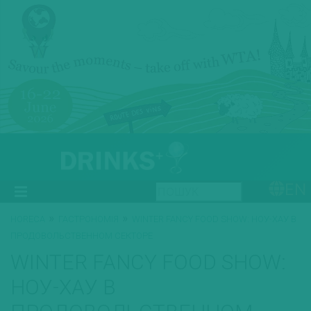
EN
»
»
HORECA
ГАСТРОНОМІЯ
WINTER FANCY FOOD SHOW: НОУ-ХАУ В
ПРОДОВОЛЬСТВЕННОМ СЕКТОРЕ
WINTER FANCY FOOD SHOW:
НОУ-ХАУ В