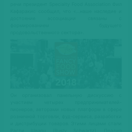
речи президент Specialty Food Association Фил
Кафаракис сообщил, что «…наше наследие и
достояние ассоциации связаны с
формированием будущего
продовольственного сектора».
Он организовал панельную дискуссию с
участием четырех предпринимателей-
пионеров, авторами новых платформ в сфере
розничной торговли, фуд-сервиса, разработки
и дистрибуции товаров. Этими лицами стали
Расти Шварц (Rusty Schwartz), Прадип