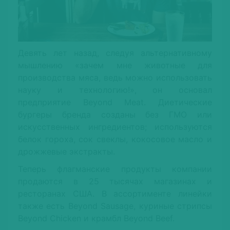
Девять лет назад, следуя альтернативному
мышлению «зачем мне животные для
производства мяса, ведь можно использовать
науку и технологию!», он основал
предприятие Beyond Meat. Диетические
бургеры бренда созданы без ГМО или
искусственных ингредиентов; используются
белок гороха, сок свеклы, кокосовое масло и
дрожжевые экстракты.
Теперь флагманские продукты компании
продаются в 25 тысячах магазинах и
ресторанах США. В ассортименте линейки
также есть Beyond Sausage, куриные стрипсы
Beyond Chicken и крамбл Beyond Beef.