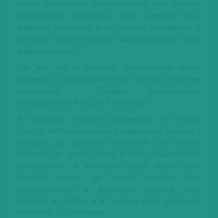
чтобы исключать компромиссы при выборе
правильного питания». Этот замысел был
впервые воплощен в ее первом заведении, в
котором отсутствовали микроволновая печь
и фритюрница.
Так же, как и Шеннон, почитателем всего
свежего и натурального был третий участник
дискуссии – Прадип Эланкумаран,
соучредитель и СЕО в Farmstead.
В прошлом, будучи инженером, он искал
способ оптимизировать ежедневные походы в
магазин за цельным молоком для своей
дочери. Он сделал пост в сети социального
сообщества, в котором задал лишь один
вопрос: «есть ли здесь кто-то, кто
заинтересован в доставке молока, яиц,
йогурта и хлеба», а в течение двух дней ему
ответили 200 человек.