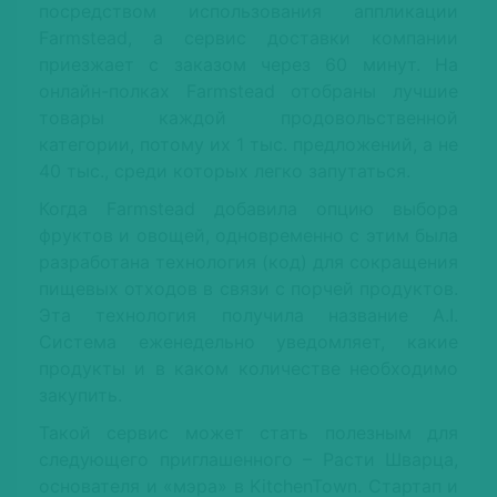
посредством использования аппликации
Farmstead, а сервис доставки компании
приезжает с заказом через 60 минут. На
онлайн-полках Farmstead отобраны лучшие
товары каждой продовольственной
категории, потому их 1 тыс. предложений, а не
40 тыс., среди которых легко запутаться.
Когда Farmstead добавила опцию выбора
фруктов и овощей, одновременно с этим была
разработана технология (код) для сокращения
пищевых отходов в связи с порчей продуктов.
Эта технология получила название A.I.
Система еженедельно уведомляет, какие
продукты и в каком количестве необходимо
закупить.
Такой сервис может стать полезным для
следующего приглашенного – Расти Шварца,
основателя и «мэра» в KitchenTown. Стартап и