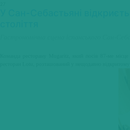
27
У Сан-Себастьяні відкриєть
століття
Гастрономічна сцена іспанського Сан-Себ
Команда ресторану Mugaritz, який посів 87-ме місце
ресторан Lotu, розташований у нещодавно відкритому Ho