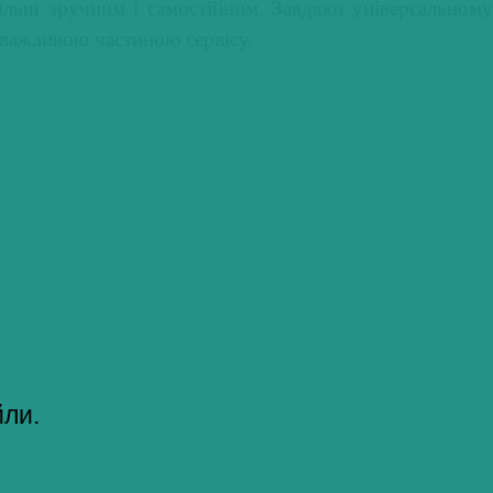
льш зручним і самостійним. Завдяки універсальному
 важливою частиною сервісу.
йли.