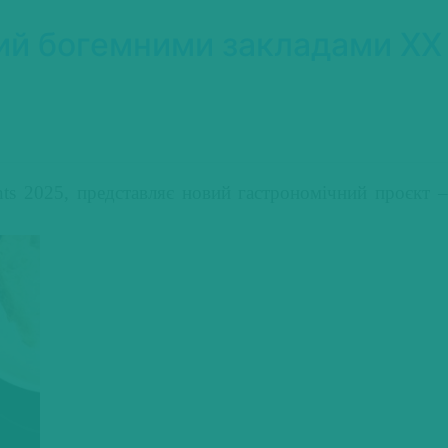
ний богемними закладами ХХ
nts 2025, представляє новий гастрономічний проєкт –