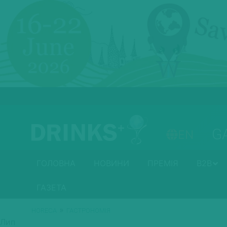
G
EN
ГОЛОВНА
НОВИНИ
ПРЕМІЯ
B2B
ГАЗЕТА
»
HORECA
ГАСТРОНОМІЯ
Лип