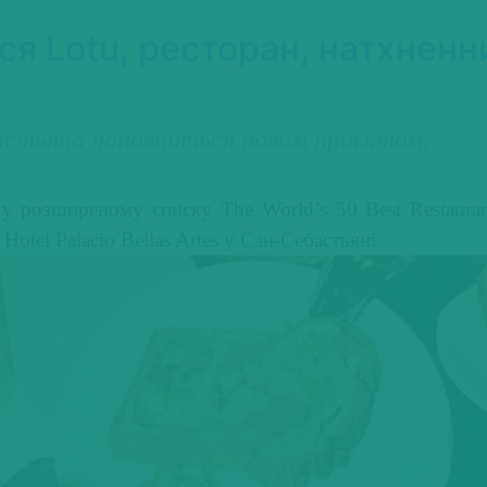
ся Lotu, ресторан, натхнен
астьяна поповниться новим проєктом.
 у розширеному списку The World’s 50 Best Restaura
tel Palacio Bellas Artes у Сан-Себастьяні.