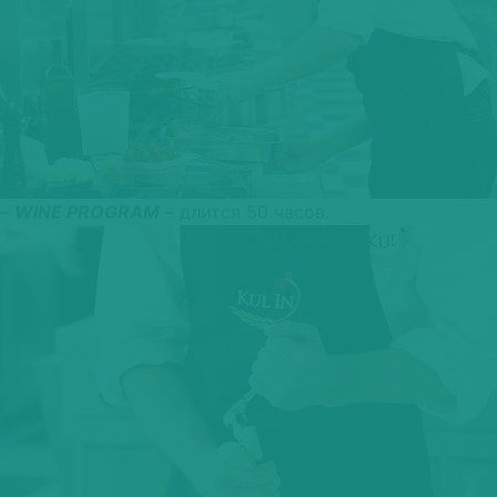
–
WINE PROGRAM
– длится 50 часов.