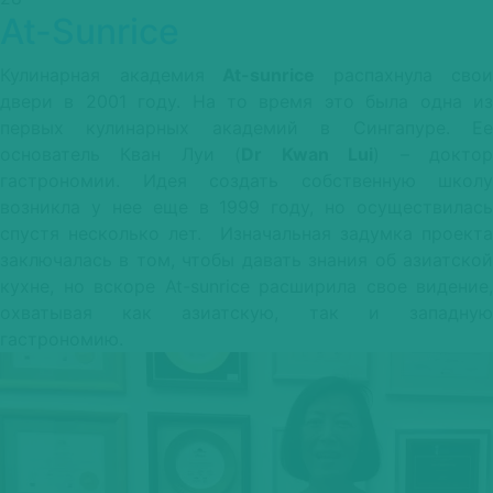
At-Sunrice
Academy
Кулинарная академия
At-sunrice
распахнула свои
двери в 2001 году. На то время это была одна из
первых кулинарных академий в Сингапуре. Ее
основатель Кван Луи (
Dr Kwan Lui
) – докто
гастрономии. Идея создать собственную школу
возникла у нее еще в 1999 году, но осуществилась
спустя несколько лет. Изначальная задумка проекта
заключалась в том, чтобы давать знания об азиатской
кухне, но вскоре At-sunrice расширила свое видение,
охватывая как азиатскую, так и западную
гастрономию.