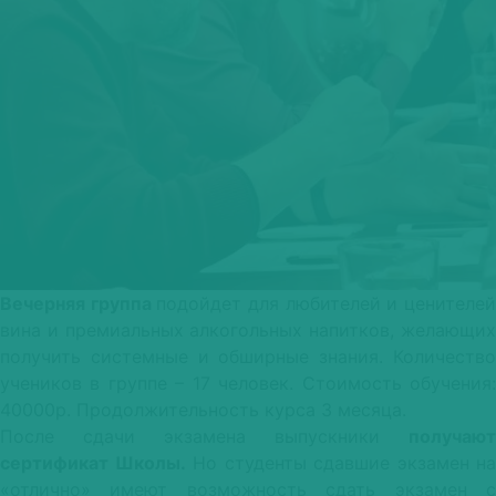
Вечерняя группа
подойдет для любителей и ценителе
вина и премиальных алкогольных напитков, желающих
получить системные и обширные знания. Количество
учеников в группе – 17 человек. Стоимость обучения:
40000р. Продолжительность курса 3 месяца.
После сдачи экзамена выпускники
получают
сертификат Школы.
Но студенты сдавшие экзамен на
«отлично» имеют возможность сдать экзамен с