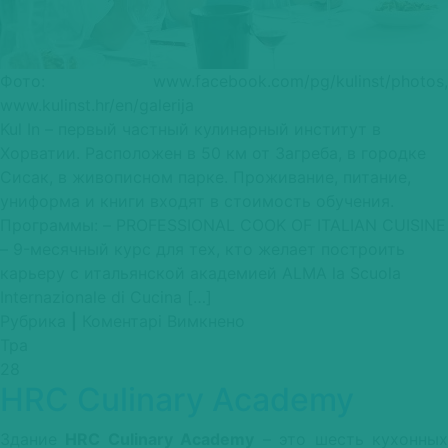
Фото: www.facebook.com/pg/kulinst/photos,
www.kulinst.hr/en/galerija
Kul In – первый частный кулинарный институт в
Хорватии. Расположен в 50 км от Загреба, в городке
Сисак, в живописном парке. Проживание, питание,
униформа и книги входят в стоимость обучения.
Программы: – PROFESSIONAL COOK OF ITALIAN CUISINE
– 9-месячный курс для тех, кто желает построить
карьеру с итальянской академией ALMA la Scuola
Internazionale di Cucina […]
до
Рубрика
|
Коментарі Вимкнено
Kul
Тра
In
28
HRC Culinary Academy
Здание
HRC Culinary Academy
– это шесть кухонны