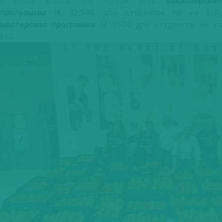
В Hotel school The Hague есть
бакалаврские
программы
(€ 12,566 для студентов не из EU);
мастерская программа
(€19500 для студентов не и
EU).