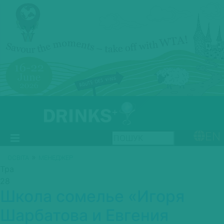
EN
»
ОСВІТА
МЕНЕДЖЕР
Тра
28
Школа сомелье «Игоря
Шарбатова и Евгения