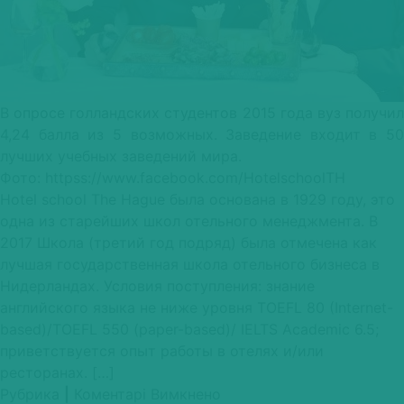
В опросе голландских студентов 2015 года вуз получил
4,24 балла из 5 возможных. Заведение входит в 50
лучших учебных заведений мира.
Фото: httpss://www.facebook.com/HotelschoolTH
Hotel school The Hague была основана в 1929 году, это
одна из старейших школ отельного менеджмента. В
2017 Школа (третий год подряд) была отмечена как
лучшая государственная школа отельного бизнеса в
Нидерландах. Условия поступления: знание
английского языка не ниже уровня TOEFL 80 (Internet-
based)/TOEFL 550 (paper-based)/ IELTS Academic 6.5;
приветствуется опыт работы в отелях и/или
ресторанах. […]
до
Рубрика
|
Коментарі Вимкнено