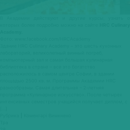
В Академии действуют и другие курсы, узнать о
которых более подробно можно на сайте
HRC Culinar
Academy.
Фото: www.facebook.com/HRCAcademy
Здание HRC Culinary Academy – это шесть кухонных
лабораторий, великолепный винный погреб,
компьютерный зал и самая большая кулинарная
библиотека в стране – все это богатство
расположилось в самом центре Софии, в здании
площадью 2500 кв. м. Программы Академии HRC
разнообразны. Самая длительная – 2-летняя
программа «Кулинарное искусство». После четырех
интенсивных семестров учащийся получает диплом, с
[…]
до
Рубрика
|
Коментарі Вимкнено
HRC
Тра
Culinary
28