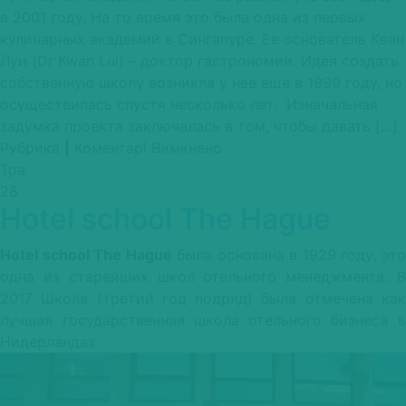
в 2001 году. На то время это была одна из первых
кулинарных академий в Сингапуре. Ее основатель Кван
Луи (Dr Kwan Lui) – доктор гастрономии. Идея создать
собственную школу возникла у нее еще в 1999 году, но
осуществилась спустя несколько лет. Изначальная
задумка проекта заключалась в том, чтобы давать […]
до
Рубрика
|
Коментарі Вимкнено
At-
Тра
Sunrice
28
Hotel school The Hague
Hotel school The Hague
была основана в 1929 году, эт
одна из старейших школ отельного менеджмента. В
2017 Школа (третий год подряд) была отмечена как
лучшая государственная школа
отельного бизнеса 
Нидерландах.