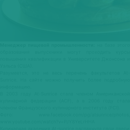
Менеджер пищевой промышленности:
на базе этого
образования выпускники могут проходить курсы
повышения квалификации в Университете Джонсона и
Уэльса (США).
Разумеется, это не весь перечень факультетов At-
Sunrice. На сайте можно получить более подробную
информацию.
В 2003 году At-Sunrice стала членом Американской
кулинарной федерации (ACF), а в 2006 году cтала
членом Французского кулинарного института (FCI).
Фото: www.facebook.com/pg/atsunrice/photos,
www.youtube.com/watch?v=PJY8YeLrHHA
Кулинарная академия At-sunrice распахнула свои двери