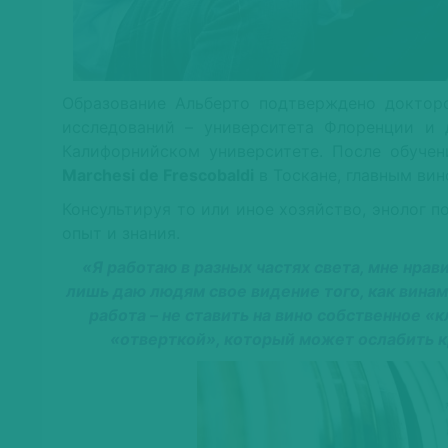
Образование Альберто подтверждено докторс
исследований – университета Флоренции и 
Калифорнийском университете. После обучен
Marchesi de Frescobaldi
в Тоскане, главным ви
Консультируя то или иное хозяйство, энолог п
опыт и знания.
«Я работаю в разных частях света, мне нрави
лишь даю людям свое видение того, как вина
работа – не ставить на вино собственное «к
«отверткой», который может ослабить к