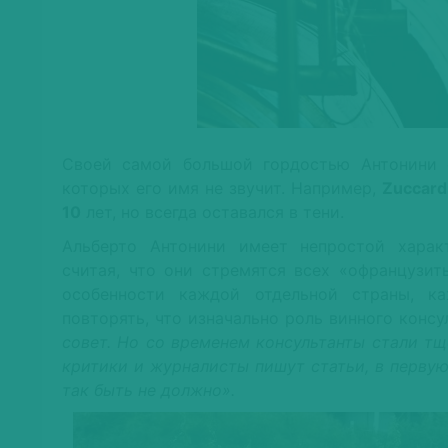
Своей самой большой гордостью Антонини с
которых его имя не звучит. Например,
Zuccard
10
лет, но всегда оставался в тени.
Альберто Антонини имеет непростой характ
считая, что они стремятся всех «офранцузит
особенности каждой отдельной страны, ка
повторять, что изначально роль винного консу
совет. Но со временем консультанты стали т
критики и журналисты пишут статьи, в первую
так быть не должно».