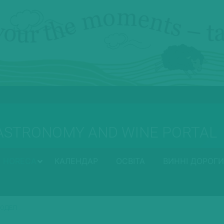
ASTRONOMY AND WINE PORTAL
HORECA
КАЛЕНДАР
ОСВІТА
ВИННІ ДОРОГИ
НОДЕЛ…