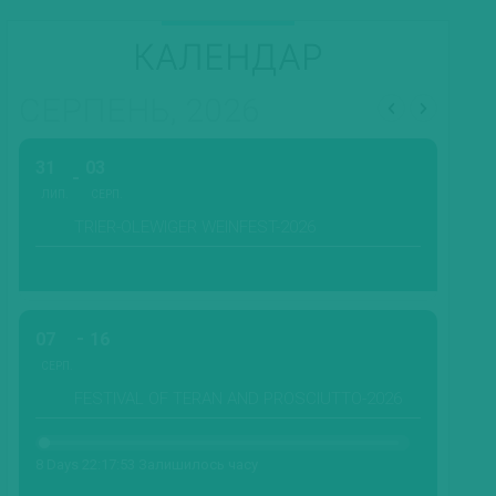
КАЛЕНДАР
СЕРПЕНЬ, 2026
31
03
ЛИП.
СЕРП.
TRIER-OLEWIGER WEINFEST-2026
07
16
СЕРП.
FESTIVAL OF TERAN AND PROSCIUTTO-2026
8 Days 22:17:52 Залишилось часу