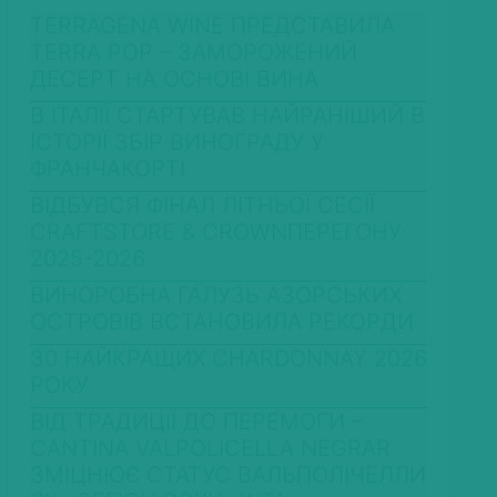
TERRAGENA WINE ПРЕДСТАВИЛА
TERRA POP – ЗАМОРОЖЕНИЙ
ДЕСЕРТ НА ОСНОВІ ВИНА
В ІТАЛІЇ СТАРТУВАВ НАЙРАНІШИЙ В
ІСТОРІЇ ЗБІР ВИНОГРАДУ У
ФРАНЧАКОРТІ
ВІДБУВСЯ ФІНАЛ ЛІТНЬОЇ СЕСІЇ
CRAFTSTORE & CROWNПЕРЕГОНУ
2025-2026
ВИНОРОБНА ГАЛУЗЬ АЗОРСЬКИХ
ОСТРОВІВ ВСТАНОВИЛА РЕКОРДИ
30 НАЙКРАЩИХ CHARDONNAY 2026
РОКУ
ВІД ТРАДИЦІЇ ДО ПЕРЕМОГИ –
CANTINA VALPOLICELLA NEGRAR
ЗМІЦНЮЄ СТАТУС ВАЛЬПОЛІЧЕЛЛИ