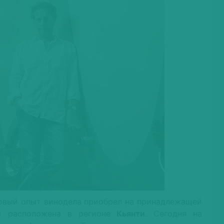
ервый опыт винодела приобрел на принадлежащей
я расположена в регионе
Кьянти
. Сегодня на