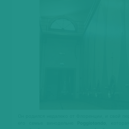
Он родился недалеко от Флоренции, и свой п
его семье винодельне
Poggiotondo
, котора