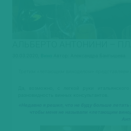
АЛЬБЕРТО АНТОНИНИ – П
30.03.2020,
Вино
Автор: Александра Бантышева
Третим
«
летающим виноделом
» представляем 
Да, возможно, с легкой руки итальянского
разновидность винных консультантов.
«Недавно я решил, что не буду больше летать
чтобы меня не называли «летающим винод
Ант