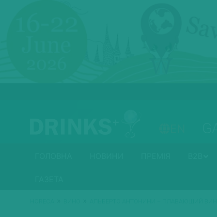
G
EN
ГОЛОВНА
НОВИНИ
ПРЕМІЯ
B2B
ГАЗЕТА
»
»
HORECA
ВИНО
АЛЬБЕРТО АНТОНИНИ – ПЛАВАЮЩИЙ ВИ