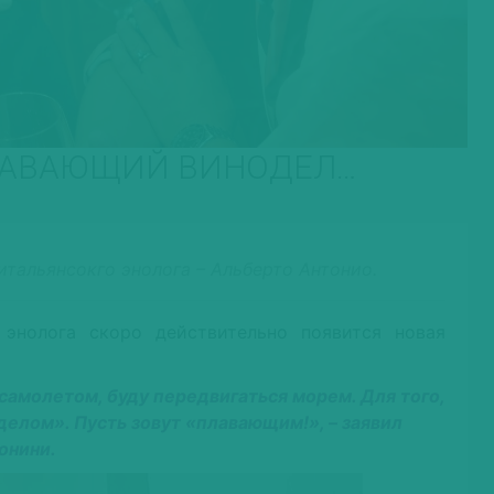
ЛАВАЮЩИЙ ВИНОДЕЛ…
итальянсокго энолога – Альберто Антонио.
 энолога скоро действительно появится новая
 самолетом, буду передвигаться морем. Для того,
елом». Пусть зовут «плавающим!», – заявил
онини.