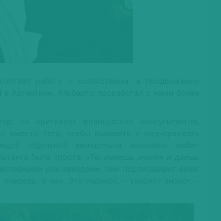
читает работу с хозяйствами, в продвижении
i
в Аргентине. Альберто проработал с ними более
ер: он критикует французских консультантов,
ь» вместо того, чтобы выявлять и подчеркивать
ждой отдельной винодельни. Антонини любит
льтанта была проста:
«Ты имеешь знания и даешь
щеславными рок-звездами, они подписывают вина,
 очередь, о них. Это перекос
, – уверяет энолог, –