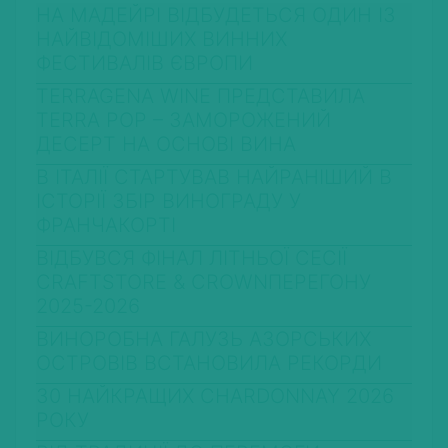
НА МАДЕЙРІ ВІДБУДЕТЬСЯ ОДИН ІЗ
НАЙВІДОМІШИХ ВИННИХ
ФЕСТИВАЛІВ ЄВРОПИ
TERRAGENA WINE ПРЕДСТАВИЛА
TERRA POP – ЗАМОРОЖЕНИЙ
ДЕСЕРТ НА ОСНОВІ ВИНА
В ІТАЛІЇ СТАРТУВАВ НАЙРАНІШИЙ В
ІСТОРІЇ ЗБІР ВИНОГРАДУ У
ФРАНЧАКОРТІ
ВІДБУВСЯ ФІНАЛ ЛІТНЬОЇ СЕСІЇ
CRAFTSTORE & CROWNПЕРЕГОНУ
2025-2026
ВИНОРОБНА ГАЛУЗЬ АЗОРСЬКИХ
ОСТРОВІВ ВСТАНОВИЛА РЕКОРДИ
30 НАЙКРАЩИХ CHARDONNAY 2026
РОКУ