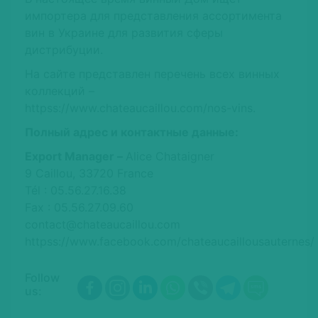
импортера для представления ассортимента
вин в Украине для развития сферы
дистрибуции.
На сайте представлен перечень всех винных
коллекций –
httpss://www.chateaucaillou.com/nos-vins.
Полный адрес и контактные данные:
Export Manager –
Alice Chataigner
9 Caillou, 33720 France
Tél : 05.56.27.16.38
Fax : 05.56.27.09.60
contact@chateaucaillou.com
httpss://www.facebook.com/chateaucaillousauternes/
Follow
us: