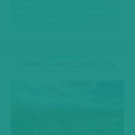
ВІД ТРАДИЦІЇ ДО ПЕРЕМОГИ –
CANTINA VALPOLICELLA NEGRAR
ЗМІЦНЮЄ СТАТУС ВАЛЬПОЛІЧЕЛЛИ
ЯК «РЕГІОН РОКУ» WTA
DRINKS+ РЕКОМЕНДУЄ