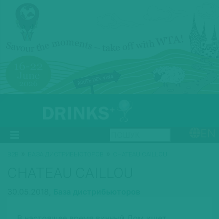
EN
»
»
B2B
БАЗА ДИСТРИБЬЮТОРОВ
CHATEAU CAILLOU
CHATEAU CAILLOU
30.05.2018,
База дистрибьюторов
В настоящее время винный Дом ищет