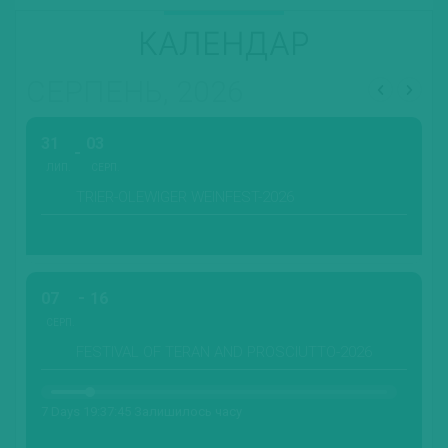
КАЛЕНДАР
СЕРПЕНЬ, 2026
31
03
ЛИП.
СЕРП.
TRIER-OLEWIGER WEINFEST-2026
07
16
СЕРП.
FESTIVAL OF TERAN AND PROSCIUTTO-2026
7 Days 19:37:44 Залишилось часу