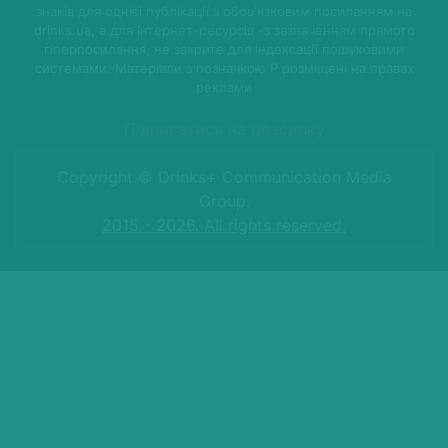
знаків для однієї публікації з обов'язковим посиланням на
drinks.ua, а для Інтернет-ресурсів -з зазначенням прямого
гіперпосилання, не закрите для індексації пошуковими
системами. Матеріали з позначкою P розміщені на правах
реклами
Підписатися на розсилку
Copyright © Drinks+ Communication Media
Group.
2015 - 2026. All rights reserved.