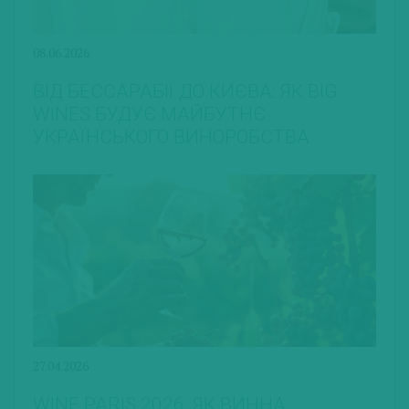
08.06.2026
ВІД БЕССАРАБІЇ ДО КИЄВА: ЯК BIG
WINES БУДУЄ МАЙБУТНЄ
УКРАЇНСЬКОГО ВИНОРОБСТВА
27.04.2026
WINE PARIS 2026: ЯК ВИННА