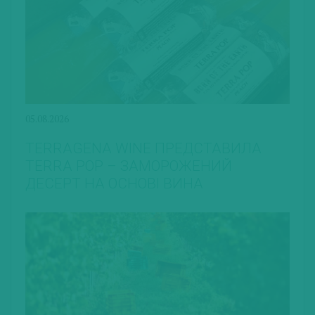
05.08.2026
TERRAGENA WINE ПРЕДСТАВИЛА
TERRA POP – ЗАМОРОЖЕНИЙ
ДЕСЕРТ НА ОСНОВІ ВИНА