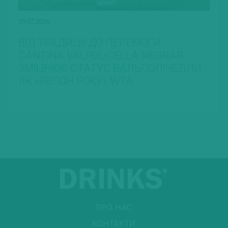
29.07.2026
ВІД ТРАДИЦІЇ ДО ПЕРЕМОГИ –
CANTINA VALPOLICELLA NEGRAR
ЗМІЦНЮЄ СТАТУС ВАЛЬПОЛІЧЕЛЛИ
ЯК «РЕГІОН РОКУ» WTA
ПРО НАС
КОНТАКТИ