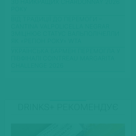
30 НАЙКРАЩИХ CHARDONNAY 2026
РОКУ
ВІД ТРАДИЦІЇ ДО ПЕРЕМОГИ –
CANTINA VALPOLICELLA NEGRAR
ЗМІЦНЮЄ СТАТУС ВАЛЬПОЛІЧЕЛЛИ
ЯК «РЕГІОН РОКУ» WTA
УКРАЇНСЬКА БАРМЕН ПЕРЕМОГЛА У
ПІВФІНАЛІ COINTREAU MARGARITA
CHALLENGE 2026
DRINKS+ РЕКОМЕНДУЄ