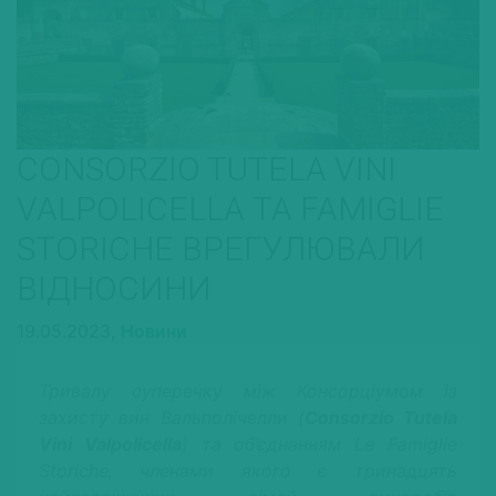
CONSORZIO TUTELA VINI
VALPOLICELLA ТА FAMIGLIE
STORICHE ВРЕГУЛЮВАЛИ
ВІДНОСИНИ
19.05.2023,
Новини
Тривалу суперечку між Консорціумом із
захисту вин Вальполічелли (
Consorzio Tutela
Vini Valpolicella
) та об’єднанням Le Famiglie
Storiche, членами якого є тринадцять