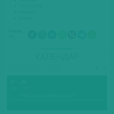
Torre D'Orti
Venturini
Zenato
Follow
us:
КАЛЕНДАР
СЕРПЕНЬ, 2026
31
03
ЛИП.
СЕРП.
TRIER-OLEWIGER WEINFEST-2026