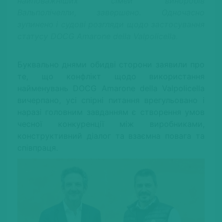
найповажніших сімей виноробів
Вальполічелли, завершено. Одночасно
зупинено і судові розгляди щодо застосування
статусу DOCG Amarone della Valpolicella.
Буквально днями обидві сторони заявили про
те, що конфлікт щодо використання
найменувань DOCG Amarone della Valpolicella
вичерпано, усі спірні питання врегульовано і
наразі головним завданням є створення умов
чесної конкуренції між виробниками,
конструктивний діалог та взаємна повага та
співпраця.