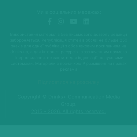
Ми в соціальних мережах:
Використання матеріалів без письмового дозволу редакції
забороняється. Републікація статей в обсязі не більше 250
знаків для однієї публікації з обов'язковим посиланням на
drinks.ua, а для Інтернет-ресурсів -з зазначенням прямого
гіперпосилання, не закрите для індексації пошуковими
системами. Матеріали з позначкою P розміщені на правах
реклами
Підписатися на розсилку
Copyright © Drinks+ Communication Media
Group.
2015 - 2026. All rights reserved.