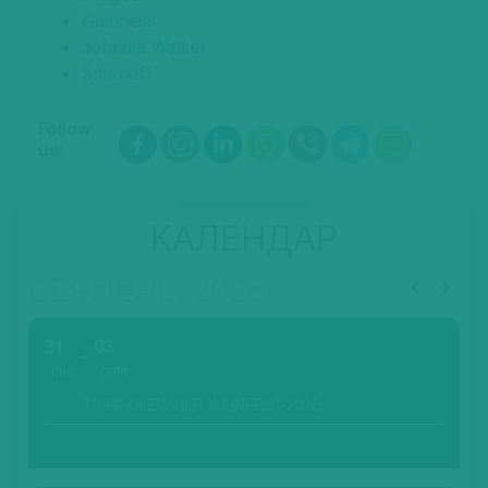
Guinness
Johnnie Walker
Smirnoff
Follow
us:
КАЛЕНДАР
СЕРПЕНЬ, 2026
31
03
ЛИП.
СЕРП.
TRIER-OLEWIGER WEINFEST-2026