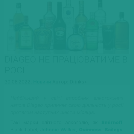
DIAGEO НЕ ПРАЦЮВАТИМЕ В
РОСІЇ
30.06.2022,
Новини
Автор: Drinks+
Найбільший у світі виробник алкогольних
напоїв Diageo припиняє свою діяльність у росії
протягом наступних шести місяців.
Такі марки елітного алкоголю, як
Smirnoff
,
Black Label,
Johnnie Walker
,
Guinness
,
Baileys
,