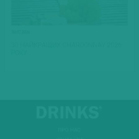
30.07.2026
30 НАЙКРАЩИХ CHARDONNAY 2026
РОКУ
ПРО НАС