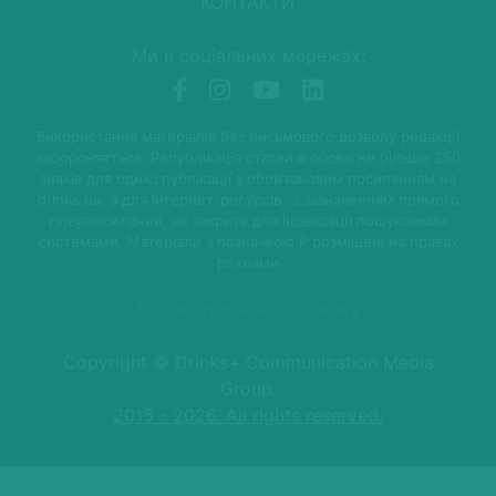
КОНТАКТИ
Ми в соціальних мережах:
Використання матеріалів без письмового дозволу редакції
забороняється. Републікація статей в обсязі не більше 250
знаків для однієї публікації з обов'язковим посиланням на
drinks.ua, а для Інтернет-ресурсів -з зазначенням прямого
гіперпосилання, не закрите для індексації пошуковими
системами. Матеріали з позначкою P розміщені на правах
реклами
Підписатися на розсилку
Copyright © Drinks+ Communication Media
Group.
2015 - 2026. All rights reserved.