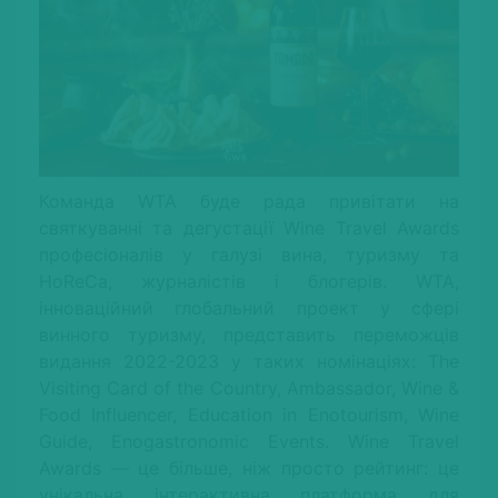
Команда WTA буде рада привітати на
святкуванні та дегустації Wine Travel Awards
професіоналів у галузі вина, туризму та
HoReCa, журналістів і блогерів. WTA,
інноваційний глобальний проект у сфері
винного туризму, представить переможців
видання 2022-2023 у таких номінаціях:
The
Visiting Card of the Country, Ambassador, Wine &
Food Influencer, Education in Enotourism, Wine
Guide, Enogastronomic Events
. Wine Travel
Awards — це більше, ніж просто рейтинг: це
унікальна інтерактивна платформа для