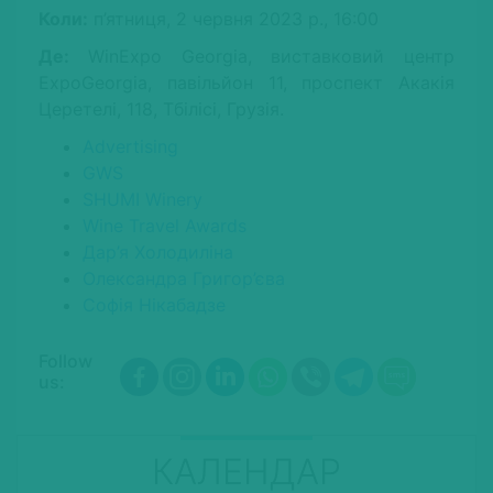
Коли:
п’ятниця, 2 червня 2023 р., 16:00
Де:
WinExpo Georgia, виставковий центр
ExpoGeorgia, павільйон 11, проспект Акакія
Церетелі, 118, Тбілісі, Грузія.
Advertising
GWS
SHUMI Winery
Wine Travel Awards
Дар’я Холодиліна
Олександра Григор’єва
Софія Нікабадзе
Follow
us:
КАЛЕНДАР