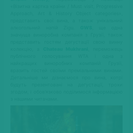
«Візитна картка країни / Must visit, Progressive
Approach, Art & History Object categories»,
представить свої вина, а також унікальний
алкогольний напій Zigu.
GWS
, ще одна
значуща виноробна компанія з Грузії, також
представить гостям дегустації свою винну
колекцію, а
Chateau Mukhrani
, переможець
публічного голосування WTA і одна з
найкращих виноробних компаній Грузії,
вразить гостей своїми преміальними винами.
Детальніше ми дізнаємося про вина, котрі
будуть презентовані на дегустації, трохи
згодом, і обов’язково поділимося інформацією
з нашими читачами.