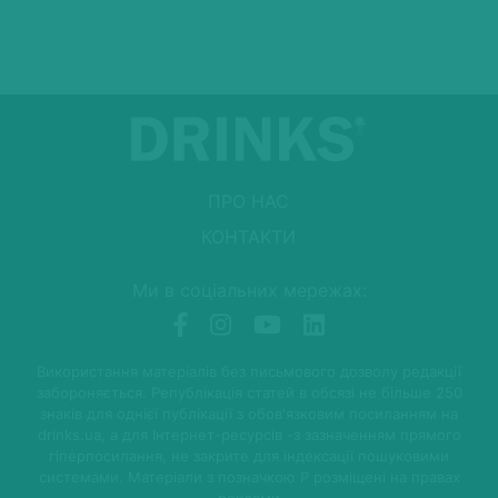
ПРО НАС
КОНТАКТИ
Ми в соціальних мережах:
Використання матеріалів без письмового дозволу редакції
забороняється. Републікація статей в обсязі не більше 250
знаків для однієї публікації з обов'язковим посиланням на
drinks.ua, а для Інтернет-ресурсів -з зазначенням прямого
гіперпосилання, не закрите для індексації пошуковими
системами. Матеріали з позначкою P розміщені на правах
реклами