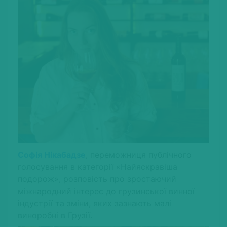
Софія Нікабадзе
, переможниця публічного
голосування в категорії «Найяскравіша
подорож», розповість про зростаючий
міжнародний інтерес до грузинської винної
індустрії та зміни, яких зазнають малі
виноробні в Грузії.