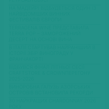
НА МАДЕЙРІ ВІДБУДЕТЬСЯ ОДИН ІЗ
НАЙВІДОМІШИХ ВИННИХ
ФЕСТИВАЛІВ ЄВРОПИ
TERRAGENA WINE ПРЕДСТАВИЛА
TERRA POP – ЗАМОРОЖЕНИЙ
ДЕСЕРТ НА ОСНОВІ ВИНА
В ІТАЛІЇ СТАРТУВАВ НАЙРАНІШИЙ В
ІСТОРІЇ ЗБІР ВИНОГРАДУ У
ФРАНЧАКОРТІ
ВІДБУВСЯ ФІНАЛ ЛІТНЬОЇ СЕСІЇ
CRAFTSTORE & CROWNПЕРЕГОНУ
2025-2026
ВИНОРОБНА ГАЛУЗЬ АЗОРСЬКИХ
ОСТРОВІВ ВСТАНОВИЛА РЕКОРДИ
30 НАЙКРАЩИХ CHARDONNAY 2026
РОКУ