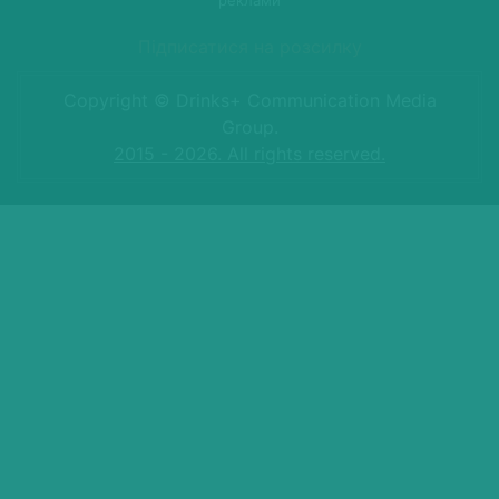
Підписатися на розсилку
Copyright © Drinks+ Communication Media
Group.
2015 - 2026. All rights reserved.