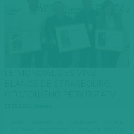
LE MONDIAL DES VINS
BLANCS DE STRASBOURG.
ОГОЛОШЕНО РЕЗУЛЬТАТИ
08.05.2023,
Новини
Окрім медалей та спеціальних трофеїв,
відбулося нагородженя 3 фаворитів: України,