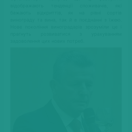
відображають тенденції споживачів, які
бажають відкриттів, як на рівні сортів
винограду та вина, так й в поєднанні з їжею.
Нове покоління виноградарів зрозуміли це і
прагнуть розвиватися з урахуванням
задоволення цих нових потреб.