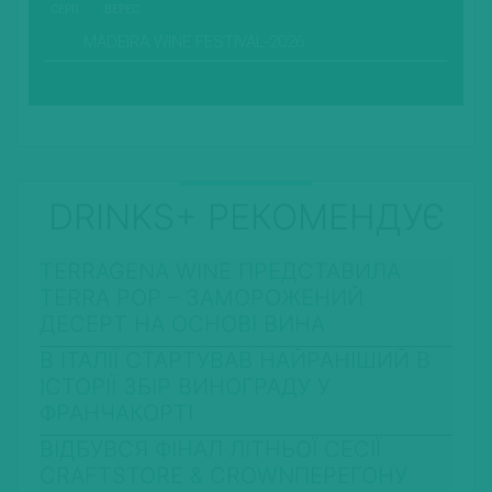
СЕРП.
ВЕРЕС.
MADEIRA WINE FESTIVAL-2026
DRINKS+ РЕКОМЕНДУЄ
TERRAGENA WINE ПРЕДСТАВИЛА
TERRA POP – ЗАМОРОЖЕНИЙ
ДЕСЕРТ НА ОСНОВІ ВИНА
В ІТАЛІЇ СТАРТУВАВ НАЙРАНІШИЙ В
ІСТОРІЇ ЗБІР ВИНОГРАДУ У
ФРАНЧАКОРТІ
ВІДБУВСЯ ФІНАЛ ЛІТНЬОЇ СЕСІЇ
CRAFTSTORE & CROWNПЕРЕГОНУ