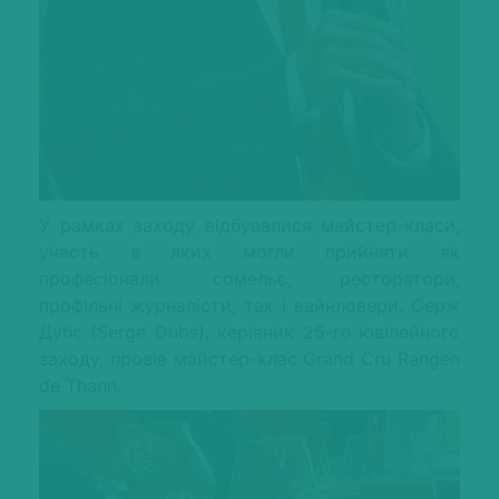
У рамках заходу відбувалися майстер-класи,
участь в яких могли прийняти як
професіонали: сомельє, ресторатори,
профільні журналісти, так і вайнловери. Серж
Дубс (Serge Dubs), керівник 25-го ювілейного
заходу, провів майстер-клас Grand Cru Rangen
de Thann.