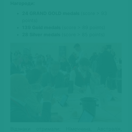
Нагороди:
24 GRAND GOLD medals
(score > 93
points)
139 Gold medals
(score > 89 points)
28 Silver medals
(score > 85 points)
Відзнаки отримали: Німеччина, Австралія,