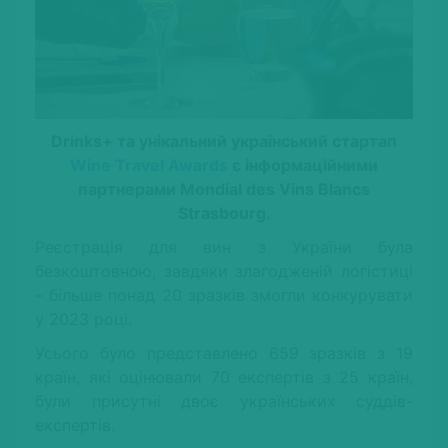
Drinks+ та унікальний український стартап
Wine Travel Awards
є інформаційними
партнерами Mondial des Vins Blancs
Strasbourg.
Реєстрація для вин з України була
безкоштовною, завдяки злагодженій логістиці
– більше понад 20 зразків змогли конкурувати
у 2023 році.
Усього було представлено 659 зразків з 19
країн, які оцінювали 70 експертів з 25 країн,
були присутні двоє українських суддів-
експертів.