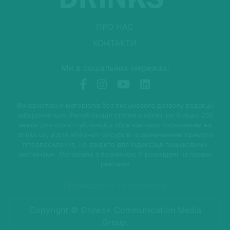
ПРО НАС
КОНТАКТИ
Ми в соціальних мережах:
Використання матеріалів без письмового дозволу редакції
забороняється. Републікація статей в обсязі не більше 250
знаків для однієї публікації з обов'язковим посиланням на
drinks.ua, а для Інтернет-ресурсів -з зазначенням прямого
гіперпосилання, не закрите для індексації пошуковими
системами. Матеріали з позначкою P розміщені на правах
реклами
Підписатися на розсилку
Copyright © Drinks+ Communication Media
Group.