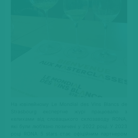
На ювілейному Le Mondial des Vins Blancs de
Strasbourg експертне журі працювало з
келихами від словацького склозаводу RONA,
які були люб’язно позичені у 2022 році. У 2023
році RONA 5 stars стає офіційним партнером