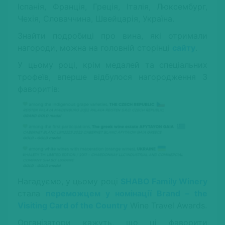
Іспанія, Франція, Греція, Італія, Люксембург,
Чехія, Словаччина, Швейцарія, Україна.
Знайти подробиці про вина, які отримали
нагороди, можна на головній сторінці
сайту
.
У цьому році, крім медалей та спеціальних
трофеїв, вперше відбулося нагородження 3
фаворитів:
Нагадуємо, у цьому році
SHABO Family Winery
стала
переможцем у номінації Brand – the
Visiting Card of the Country
Wine Travel Awards.
Організатори кажуть, що ці фаворити