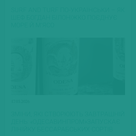
SURF AND TURF ПО-УКРАЇНСЬКИ – ЯК
ШЕФ БОГДАН БІЛОНІЖКО ПОЄДНУЄ
МОРЕ Й М’ЯСО
17.03.2026
ЗМІНИ, ЯКІ СТВОРЮЮТЬ ЗАВТРАШНІЙ
ДЕНЬ: «ОДЕСАВИНПРОМ»ЗАПУСКАЄ
ЛІНІЙКУ БЕССАРАБСЬКИХ СОРТІВ