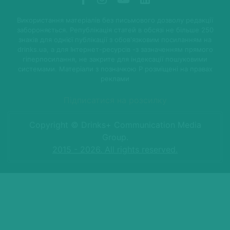
Використання матеріалів без письмового дозволу редакції
забороняється. Републікація статей в обсязі не більше 250
знаків для однієї публікації з обов'язковим посиланням на
drinks.ua, а для Інтернет-ресурсів -з зазначенням прямого
гіперпосилання, не закрите для індексації пошуковими
системами. Матеріали з позначкою P розміщені на правах
реклами
Підписатися на розсилку
Copyright © Drinks+ Communication Media
Group.
2015 - 2026. All rights reserved.