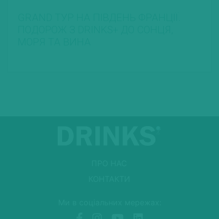
GRAND ТУР НА ПІВДЕНЬ ФРАНЦІЇ.
ПОДОРОЖ З DRINKS+ ДО СОНЦЯ,
МОРЯ ТА ВИНА
ПРО НАС
КОНТАКТИ
Ми в соціальних мережах: