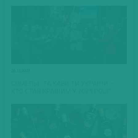
26.11.2025
СОМЕЛЬЄ ТА КАВІСТИ УКРАЇНИ –
ХТО СТАВ КРАЩИМ У 2025 РОЦІ?