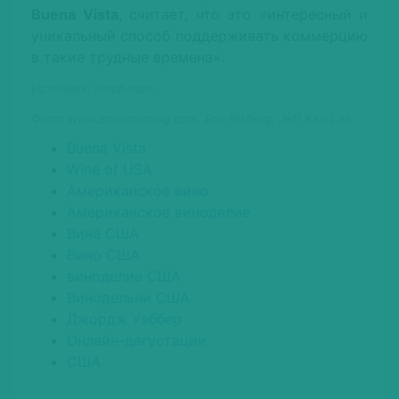
Buena Vista
, считает, что это «интересный и
уникальный способ поддерживать коммерцию
в такие трудные времена».
Источник: kmph.com.
Фото: www.sonomamag.com, Eric Risberg, Jeff Kan Lee
Buena Vista
Wine of USA
Американское вино
Американское виноделие
Вина США
Вино США
виноделие США
Винодельни США
Джордж Уэббер
Онлайн-дегустации
США