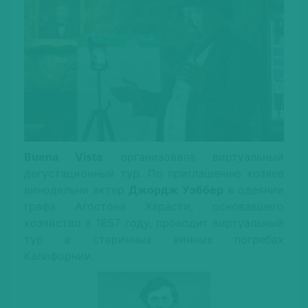
Buena Vista
организовала виртуальный
дегустационный тур. По приглашению хозяев
винодельни актер
Джордж Уэббер
в одеянии
графа Агостона Харасти, основавшего
хозяйство в 1857 году, проводит виртуальный
тур в старинных винных погребах
Калифорнии.