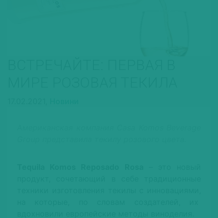
ВСТРЕЧАЙТЕ: ПЕРВАЯ В
МИРЕ РОЗОВАЯ ТЕКИЛА
17.02.2021,
Новини
Американская компания Casa Komos Beverage
Group представила текилу розового цвета.
Tequila Komos Reposado Rosa
– это новый
продукт, сочетающий в себе традиционные
техники изготовления текилы с инновациями,
на которые, по словам создателей, их
вдохновили европейские методы виноделия.