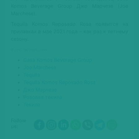
Komos Beverage Group Джо Марчезе (Joe
Marchese).
Tequila Komos Reposado Rosa появится на
прилавках в мае 2021 года – как раз к летнему
сезону.
Фото: bevnet.com
Casa Komos Beverage Group
Joe Marchese
Tequila
Tequila Komos Reposado Rosa
Джо Марчезе
Розовая текила
Текила
Follow
us: