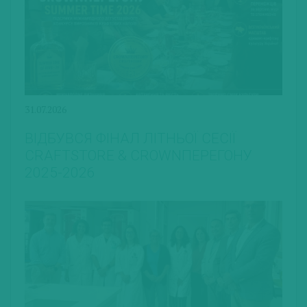
31.07.2026
ВІДБУВСЯ ФІНАЛ ЛІТНЬОЇ СЕСІЇ
CRAFTSTORE & CROWNПЕРЕГОНУ
2025-2026