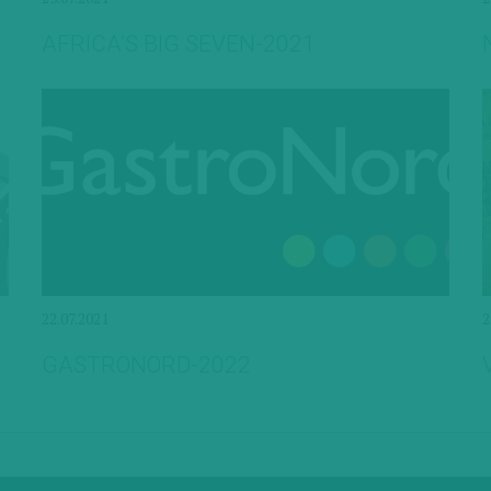
AFRICA’S BIG SEVEN-2021
22.07.2021
2
GASTRONORD-2022