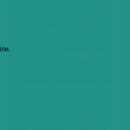
TERRA POP – ЗАМОРОЖЕНИЙ
ДЕСЕРТ НА ОСНОВІ ВИНА
В ІТАЛІЇ СТАРТУВАВ НАЙРАНІШИЙ В
ІСТОРІЇ ЗБІР ВИНОГРАДУ У
ФРАНЧАКОРТІ
ВІДБУВСЯ ФІНАЛ ЛІТНЬОЇ СЕСІЇ
йли.
CRAFTSTORE & CROWNПЕРЕГОНУ
2025-2026
ВИНОРОБНА ГАЛУЗЬ АЗОРСЬКИХ
ОСТРОВІВ ВСТАНОВИЛА РЕКОРДИ
30 НАЙКРАЩИХ CHARDONNAY 2026
РОКУ
ВІД ТРАДИЦІЇ ДО ПЕРЕМОГИ –
CANTINA VALPOLICELLA NEGRAR
ЗМІЦНЮЄ СТАТУС ВАЛЬПОЛІЧЕЛЛИ
ЯК «РЕГІОН РОКУ» WTA
УКРАЇНСЬКА БАРМЕН ПЕРЕМОГЛА