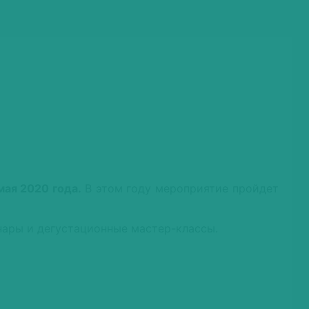
мая 2020 года.
В этом году мероприятие пройдет
ары и дегустационные мастер-классы.