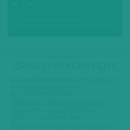
23
13
СЕРП.
ВЕРЕС.
MADEIRA WINE FESTIVAL-2026
DRINKS+ РЕКОМЕНДУЄ
НА МАДЕЙРІ ВІДБУДЕТЬСЯ ОДИН ІЗ
НАЙВІДОМІШИХ ВИННИХ
ФЕСТИВАЛІВ ЄВРОПИ
TERRAGENA WINE ПРЕДСТАВИЛА
TERRA POP – ЗАМОРОЖЕНИЙ
ДЕСЕРТ НА ОСНОВІ ВИНА
В ІТАЛІЇ СТАРТУВАВ НАЙРАНІШИЙ В