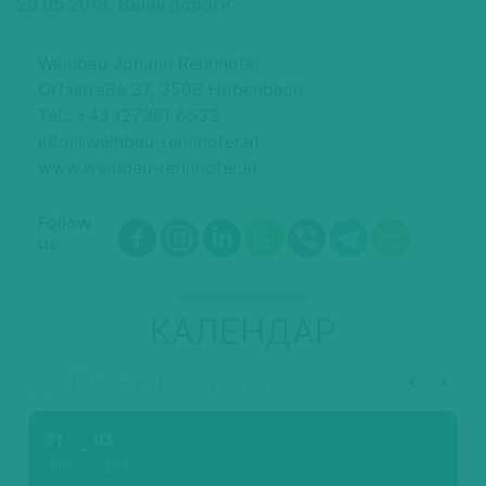
29.05.2018,
Винні дороги
Weinbau Johann Rennhofer
Ortsstraße 37, 3508 Hobenbach
Tel.: +43 (2736) 6533
info@weinbau-rennhofer.at
www.weinbau-rennhofer.at
Follow
us:
КАЛЕНДАР
СЕРПЕНЬ, 2026
31
03
ЛИП.
СЕРП.