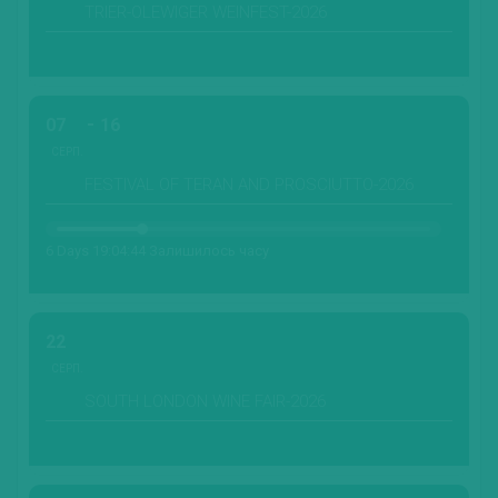
TRIER-OLEWIGER WEINFEST-2026
07
16
СЕРП.
FESTIVAL OF TERAN AND PROSCIUTTO-2026
6 Days 19:04:43 Залишилось часу
22
СЕРП.
SOUTH LONDON WINE FAIR-2026