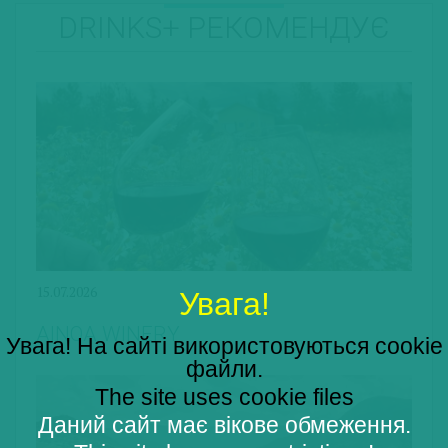
DRINKS+ РЕКОМЕНДУЄ
15.07.2026
Увага!
AINOA WINERY
Увага! На сайті використовуються cookie
файли.
The site uses cookie files
Даний сайт має вікове обмеження.