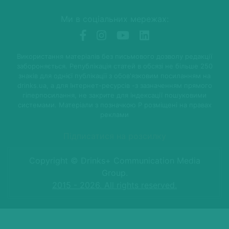
Ми в соціальних мережах:
Використання матеріалів без письмового дозволу редакції
забороняється. Републікація статей в обсязі не більше 250
знаків для однієї публікації з обов'язковим посиланням на
drinks.ua, а для Інтернет-ресурсів -з зазначенням прямого
гіперпосилання, не закрите для індексації пошуковими
системами. Матеріали з позначкою P розміщені на правах
реклами
Підписатися на розсилку
Copyright © Drinks+ Communication Media
Group.
2015 - 2026. All rights reserved.