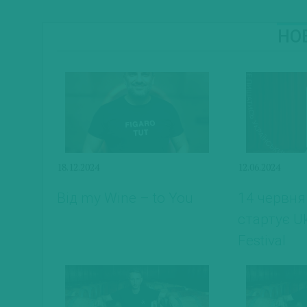
Н
18.12.2024
12.06.2024
Від my Wine – to You
14 червня
стартує Uk
Festival