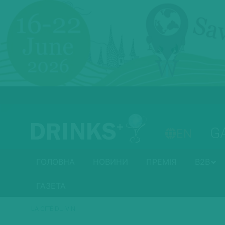
G
EN
ГОЛОВНА
НОВИНИ
ПРЕМІЯ
B2B
ГАЗЕТА
LA CITÉ DU VIN