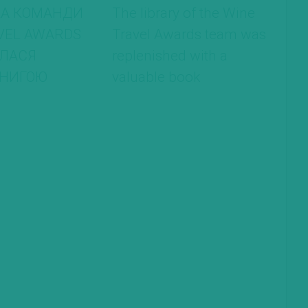
КА КОМАНДИ
The library of the Wine
VEL AWARDS
Travel Awards team was
ЛАСЯ
replenished with a
КНИГОЮ
valuable book