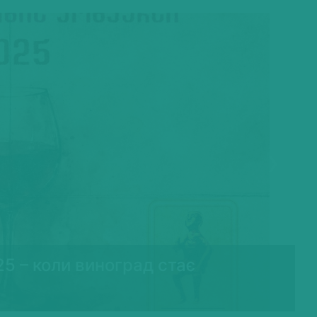
Next
25 – коли виноград стає