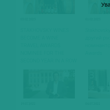
Ува
03.02.2023
01.02.2023
STAKHOVSKY WINES
Stakhovsk
BECOME A WINE
другий рік
TRAVEL AWARDS
номінанто
NOMINEE FOR THE
Awards
SECOND YEAR IN A ROW
19.07.2022
04.07.2022