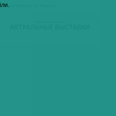
йли.
Подписаться на Журнал
АКТУАЛЬНЫЕ ВЫСТАВКИ