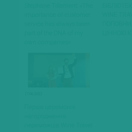
Stephane Tillement: «The
БІБЛІОТЕ
importance of customer
WINE TRA
service has always been
ПОПОВНИ
part of the DNA of my
ЦІННОЮ 
own companies»
17.06.2022
Перша церемонія
нагородження
переможців Wine Travel