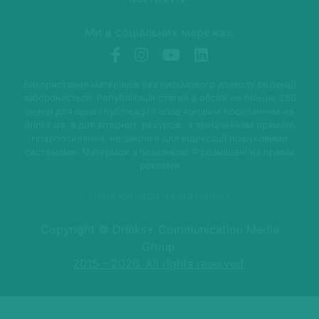
Ми в соціальних мережах:
Використання матеріалів без письмового дозволу редакції
забороняється. Републікація статей в обсязі не більше 250
знаків для однієї публікації з обов'язковим посиланням на
drinks.ua, а для Інтернет-ресурсів -з зазначенням прямого
гіперпосилання, не закрите для індексації пошуковими
системами. Матеріали з позначкою P розміщені на правах
реклами
Підписатися на розсилку
Copyright © Drinks+ Communication Media
Group.
2015 - 2026. All rights reserved.