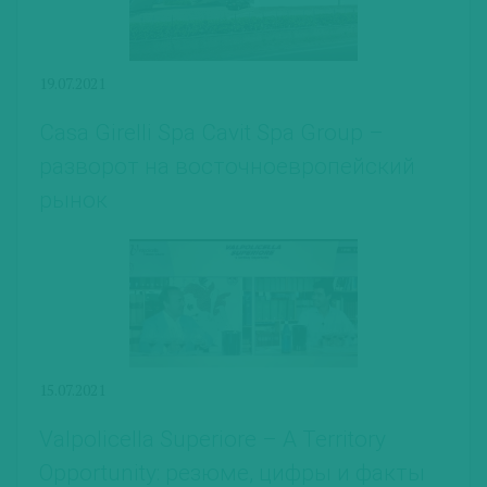
19.07.2021
Casa Girelli Spa Cavit Spa Group –
разворот на восточноевропейский
рынок
15.07.2021
Valpolicella Superiore – A Territory
Opportunity: резюме, цифры и факты