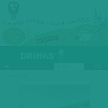
EN
ВИНО ИТАЛИИ
Previous
Next