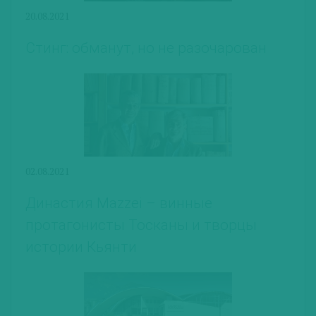
20.08.2021
Стинг: обманут, но не разочарован
02.08.2021
Династия Mazzei – винные
протагонисты Тосканы и творцы
истории Кьянти