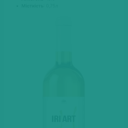
Місткість
: 0,75л