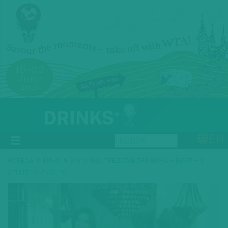
EN
»
»
HORECA
ВИНО
BIG WINES ПРЕДСТАВЛЯЄ ВИНА HIRIART – З
СЕРЦЯ DO CIGALES