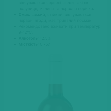
відчуваються червоні ягоди такі як:
полуниця, малина та червона порічка.
Смак:
свіжий, стійкий, відчуваються
червоні ягоди, має тривалий посмак.
Рекомендовано вживати при температурі
9-12°С.
Алкоголь
: 12,5%
Місткість
: 0,75л