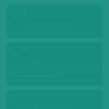
31
03
ЛИП.
СЕРП.
TRIER-OLEWIGER WEINFEST-2026
07
16
СЕРП.
FESTIVAL OF TERAN AND PROSCIUTTO-2026
8 Days 11:30:42 Залишилось часу
22
СЕРП.