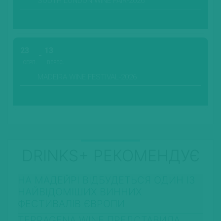
SOUTH LONDON WINE FAIR-2026
23
13
СЕРП.
ВЕРЕС.
MADEIRA WINE FESTIVAL-2026
DRINKS+ РЕКОМЕНДУЄ
НА МАДЕЙРІ ВІДБУДЕТЬСЯ ОДИН ІЗ
НАЙВІДОМІШИХ ВИННИХ
ФЕСТИВАЛІВ ЄВРОПИ
TERRAGENA WINE ПРЕДСТАВИЛА