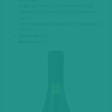
Смак
: насичений, збалансований, має
тривалий посмак та округлі шовковисті
таніни.
Рекомендовано вживати при температурі
16-18°С
Алкоголь
: 14%
Місткість
: 0,75л