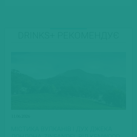
DRINKS+ РЕКОМЕНДУЄ
11.06.2026
МІСТИКА ВУЛКАНІВ І ДУХ ДЖЕКА
ЛОНДОНА: ZINFANDEL ВІД KENWOOD