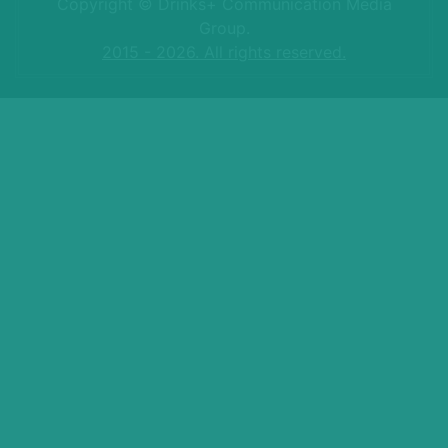
Copyright © Drinks+ Communication Media
Group.
2015 - 2026. All rights reserved.