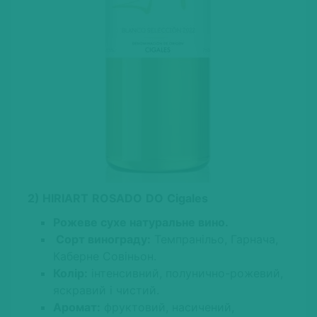
2)
HIRIART
ROSADO
DO
Cigales
Рожеве сухе натуральне вино.
Сорт винограду:
Темпранільо, Гарнача,
Каберне Совіньон.
Колір:
інтенсивний, полунично-рожевий,
яскравий і чистий.
Аромат:
фруктовий, насичений,