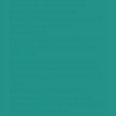
TERRA POP – ЗАМОРОЖЕНИЙ
ДЕСЕРТ НА ОСНОВІ ВИНА
В ІТАЛІЇ СТАРТУВАВ НАЙРАНІШИЙ В
ІСТОРІЇ ЗБІР ВИНОГРАДУ У
ФРАНЧАКОРТІ
ВІДБУВСЯ ФІНАЛ ЛІТНЬОЇ СЕСІЇ
CRAFTSTORE & CROWNПЕРЕГОНУ
2025-2026
ВИНОРОБНА ГАЛУЗЬ АЗОРСЬКИХ
ОСТРОВІВ ВСТАНОВИЛА РЕКОРДИ
30 НАЙКРАЩИХ CHARDONNAY 2026
РОКУ
ВІД ТРАДИЦІЇ ДО ПЕРЕМОГИ –
CANTINA VALPOLICELLA NEGRAR
ЗМІЦНЮЄ СТАТУС ВАЛЬПОЛІЧЕЛЛИ
ЯК «РЕГІОН РОКУ» WTA