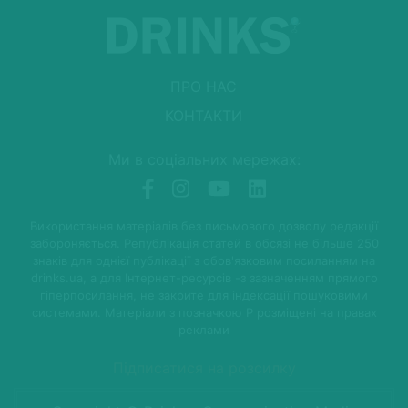
ПРО НАС
КОНТАКТИ
Ми в соціальних мережах:
Використання матеріалів без письмового дозволу редакції
забороняється. Републікація статей в обсязі не більше 250
знаків для однієї публікації з обов'язковим посиланням на
drinks.ua, а для Інтернет-ресурсів -з зазначенням прямого
гіперпосилання, не закрите для індексації пошуковими
системами. Матеріали з позначкою P розміщені на правах
реклами
Підписатися на розсилку