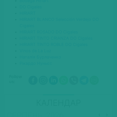
Bodega Hiriart
DO Cigales
HIRIART
HIRIART BLANCO Selección Verdejo DO
Cigales
HIRIART ROSADO DO Cigales
HIRIART TINTO CRIANZA DO Cigales
HIRIART TINTO ROBLE DO Cigales
Vinos de La Luz
Наталія Бурлаченко
Рікардо Нуньєс
Follow
us:
КАЛЕНДАР
СЕРПЕНЬ, 2026