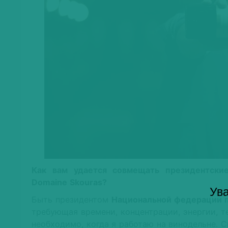
Как вам удается совмещать президентски
Domaine
Skouras
?
Ува
Быть президентом
Национальной федерации п
требующая времени, концентрации, энергии, т
необходимо, когда я работаю на винодельне. 