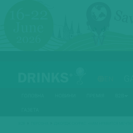
G
EN
ГОЛОВНА
НОВИНИ
ПРЕМІЯ
B2B
ГАЗЕТА
»
»
B2B
ПЕРСОНА
ДЖОРДЖ СКУРАС: «НАМ НРАВИТСЯ МЕЧТА