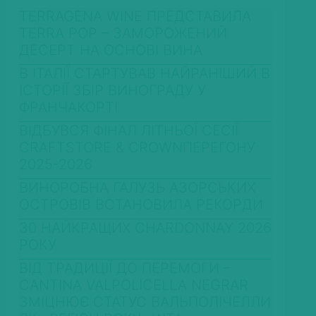
TERRAGENA WINE ПРЕДСТАВИЛА
TERRA POP – ЗАМОРОЖЕНИЙ
ДЕСЕРТ НА ОСНОВІ ВИНА
В ІТАЛІЇ СТАРТУВАВ НАЙРАНІШИЙ В
ІСТОРІЇ ЗБІР ВИНОГРАДУ У
ФРАНЧАКОРТІ
ВІДБУВСЯ ФІНАЛ ЛІТНЬОЇ СЕСІЇ
CRAFTSTORE & CROWNПЕРЕГОНУ
2025-2026
ВИНОРОБНА ГАЛУЗЬ АЗОРСЬКИХ
ОСТРОВІВ ВСТАНОВИЛА РЕКОРДИ
30 НАЙКРАЩИХ CHARDONNAY 2026
РОКУ
ВІД ТРАДИЦІЇ ДО ПЕРЕМОГИ –
CANTINA VALPOLICELLA NEGRAR
ЗМІЦНЮЄ СТАТУС ВАЛЬПОЛІЧЕЛЛИ