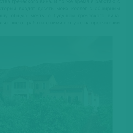
тва греческого вина. В то же время я работаю с
оторый входят десять моих коллег с обширным
шу общую мечту о будущем греческого вина.
льствие от работы с ними вот уже на протяжении