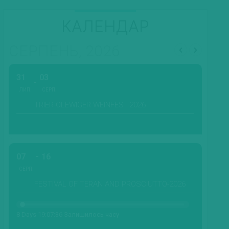
КАЛЕНДАР
СЕРПЕНЬ, 2026
31
03
ЛИП.
СЕРП.
TRIER-OLEWIGER WEINFEST-2026
07
16
СЕРП.
FESTIVAL OF TERAN AND PROSCIUTTO-2026
8 Days 19:07:34 Залишилось часу