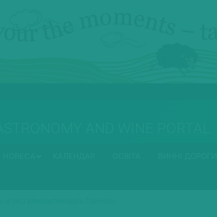
ASTRONOMY AND WINE PORTAL
HORECA
КАЛЕНДАР
ОСВІТА
ВИННІ ДОРОГИ
ТЬ И ЭКСПЕРИМЕНТИРОВАТЬ С ВИНОМ»