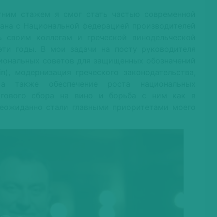
тним стажем я смог стать частью современной
язана с Национальной федерацией производителей
ь своим коллегам и греческой винодельческой
эти годы. В мои задачи на посту руководителя
гиональных советов для защищенных обозначений
gin), модернизация греческого законодательства,
 а также обеспечение роста национальных
огового сбора на вино и борьба с ним как в
неожиданно стали главными приоритетами моего