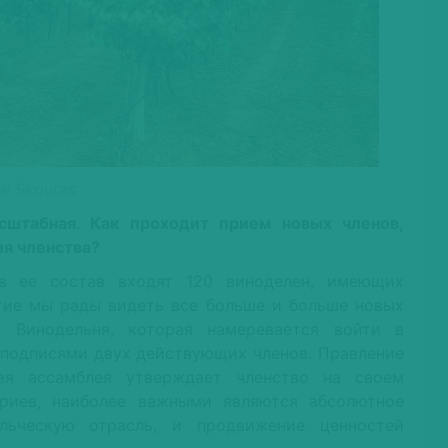
e Skouras
сштабная. Как проходит прием новых членов,
ия членства?
в ее состав входят 120 виноделен, имеющих
тие мы рады видеть все больше и больше новых
. Винодельня, которая намеревается войти в
с подписями двух действующих членов. Правление
ая ассамблея утверждает членство на своем
риев, наиболее важными являются абсолютное
льческую отрасль, и продвижение ценностей