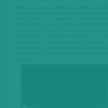
Думаю, что как производитель вина с 40-ле
греческой винной истории, которая тесно св
вина Греции. Хочу выразить признательност
отрасли за то, чему научился у них за все 
объединения входило создание и развитие ре
происхождения (Protected Designation of Ori
регулирующего винодельческую отрасль,
виноградников. Но введение акцизного нал
политической, так и в правовой плоскостях 
президентства.