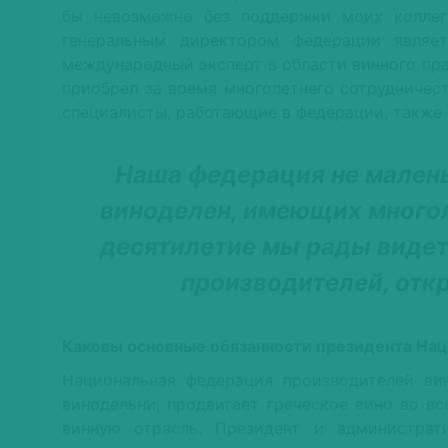
бы невозможно без поддержки моих коллег 
генеральным директором федерации явля
международный эксперт в области винного пр
приобрел за время многолетнего сотрудничес
специалисты, работающие в федерации, также 
Наша федерация не маленьк
виноделен, имеющих много
десятилетие мы рады видет
производителей, отк
Каковы основные обязанности президента Нац
Национальная федерация производителей вин
винодельни, продвигает греческое вино во в
винную отрасль. Президент и администрат