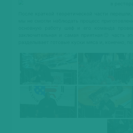
После краткой теоретической части перешли, 
мы не смогли наблюдать процесс приготовлен
основную работу шеф и его команда провел
заключительная и самая приятная🙂 часть эт
разделывает готовые куски мяса и, конечно, п