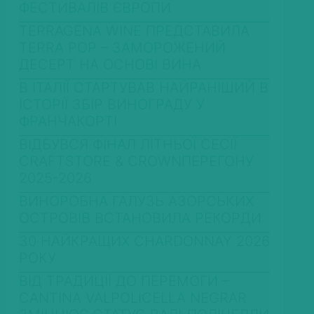
ФЕСТИВАЛІВ ЄВРОПИ
TERRAGENA WINE ПРЕДСТАВИЛА
TERRA POP – ЗАМОРОЖЕНИЙ
ДЕСЕРТ НА ОСНОВІ ВИНА
В ІТАЛІЇ СТАРТУВАВ НАЙРАНІШИЙ В
ІСТОРІЇ ЗБІР ВИНОГРАДУ У
ФРАНЧАКОРТІ
ВІДБУВСЯ ФІНАЛ ЛІТНЬОЇ СЕСІЇ
CRAFTSTORE & CROWNПЕРЕГОНУ
2025-2026
ВИНОРОБНА ГАЛУЗЬ АЗОРСЬКИХ
ОСТРОВІВ ВСТАНОВИЛА РЕКОРДИ
30 НАЙКРАЩИХ CHARDONNAY 2026
РОКУ
ВІД ТРАДИЦІЇ ДО ПЕРЕМОГИ –
CANTINA VALPOLICELLA NEGRAR