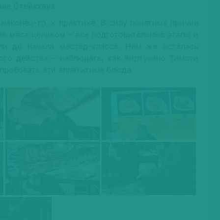
наконец-то, к практике. В силу понятных причин
ия мяса целиком – все подготовительные этапы и
и до начала мастер-класса. Нам же осталась
ого действа – наблюдать, как виртуозно Тимоти
опробовать эти аппетитные блюда.