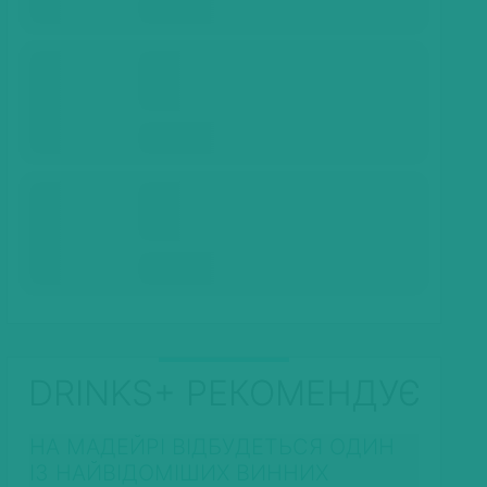
DRINKS+ РЕКОМЕНДУЄ
НА МАДЕЙРІ ВІДБУДЕТЬСЯ ОДИН
ІЗ НАЙВІДОМІШИХ ВИННИХ