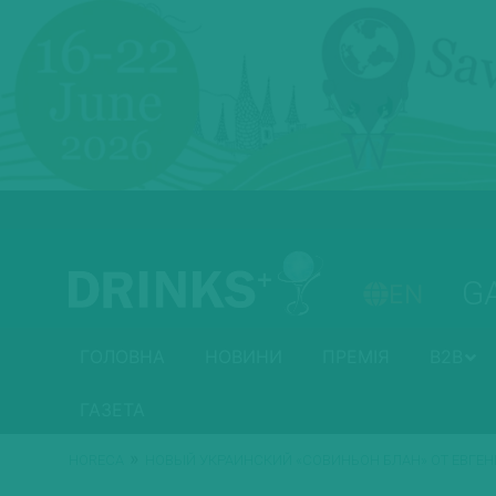
G
EN
ГОЛОВНА
НОВИНИ
ПРЕМІЯ
B2B
ГАЗЕТА
»
HORECA
НОВЫЙ УКРАИНСКИЙ «СОВИНЬОН БЛАН» ОТ ЕВГЕ