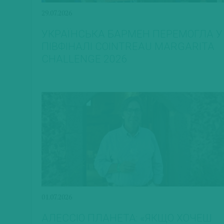
29.07.2026
УКРАЇНСЬКА БАРМЕН ПЕРЕМОГЛА У
ПІВФІНАЛІ COINTREAU MARGARITA
CHALLENGE 2026
01.07.2026
АЛЕССІО ПЛАНЕТА: «ЯКЩО ХОЧЕШ