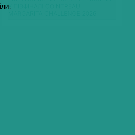
йли.
У ПІВФІНАЛІ COINTREAU
MARGARITA CHALLENGE 2026