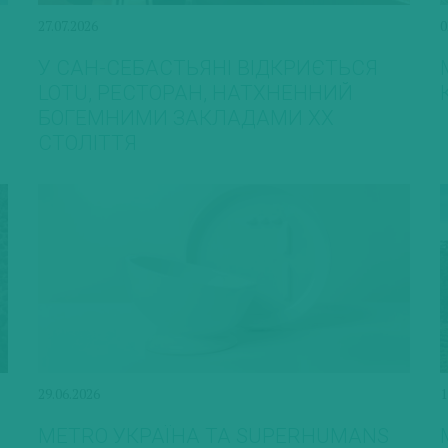
27.07.2026
0
У САН-СЕБАСТЬЯНІ ВІДКРИЄТЬСЯ
LOTU, РЕСТОРАН, НАТХНЕННИЙ
БОГЕМНИМИ ЗАКЛАДАМИ ХХ
СТОЛІТТЯ
29.06.2026
1
METRO УКРАЇНА ТА SUPERHUMANS