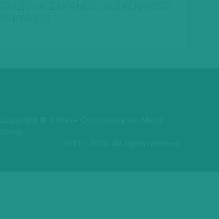
ЛОНДОНА: ZINFANDEL ВІД KENWOOD
VINEYARDS
Copyright © Drinks+ Communication Media
Group.
2015 - 2026. All rights reserved.