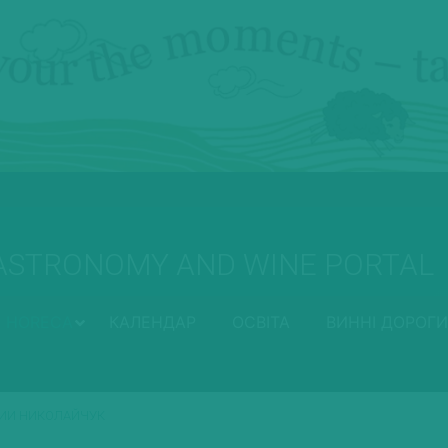
ASTRONOMY AND WINE PORTAL
HORECA
КАЛЕНДАР
ОСВІТА
ВИННІ ДОРОГИ
НИИ НИКОЛАЙЧУК