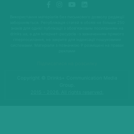
Використання матеріалів без письмового дозволу редакції
забороняється. Републікація статей в обсязі не більше 250
знаків для однієї публікації з обов'язковим посиланням на
drinks.ua, а для Інтернет-ресурсів -з зазначенням прямого
гіперпосилання, не закрите для індексації пошуковими
системами. Матеріали з позначкою P розміщені на правах
реклами
Підписатися на розсилку
Copyright © Drinks+ Communication Media
Group.
2015 - 2026. All rights reserved.