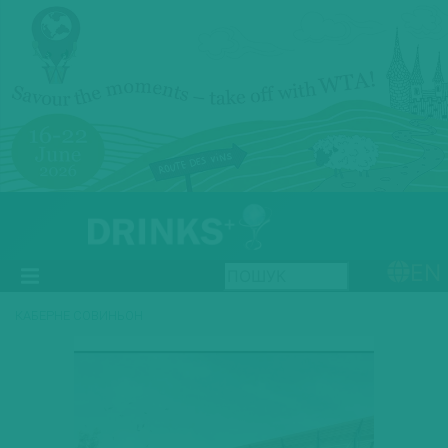
EN
КАБЕРНЕ СОВИНЬОН
Previous
Next