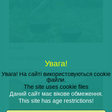
15.07.2026
AINOA WINERY
Увага!
Увага! На сайті використовуються cookie
файли.
The site uses cookie files
Даний сайт має вікове обмеження.
This site has age restrictions!