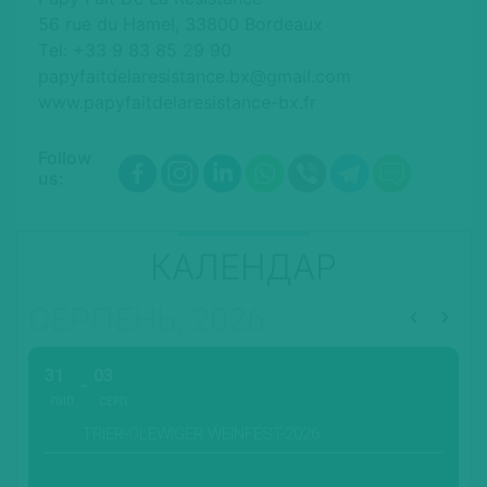
56 rue du Hamel, 33800 Bordeaux
Tеl: +33 9 83 85 29 90
papyfaitdelaresistance.bx@gmail.com
www.papyfaitdelaresistance-bx.fr
Follow
us:
КАЛЕНДАР
СЕРПЕНЬ, 2026
31
03
ЛИП.
СЕРП.
TRIER-OLEWIGER WEINFEST-2026