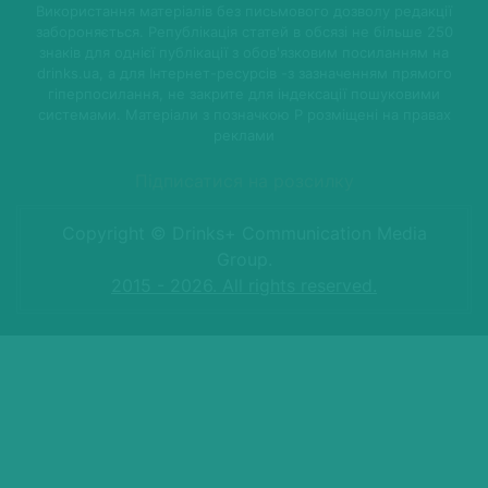
Використання матеріалів без письмового дозволу редакції
забороняється. Републікація статей в обсязі не більше 250
знаків для однієї публікації з обов'язковим посиланням на
drinks.ua, а для Інтернет-ресурсів -з зазначенням прямого
гіперпосилання, не закрите для індексації пошуковими
системами. Матеріали з позначкою P розміщені на правах
реклами
Підписатися на розсилку
Copyright © Drinks+ Communication Media
Group.
2015 - 2026. All rights reserved.