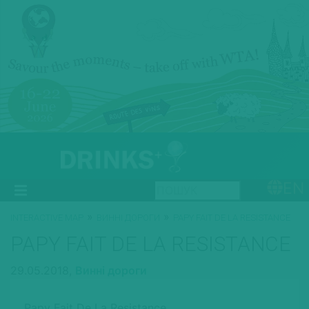
EN
»
»
INTERACTIVE MAP
ВИННІ ДОРОГИ
PAPY FAIT DE LA RЕSISTANCE
PAPY FAIT DE LA RЕSISTANCE
29.05.2018,
Винні дороги
Papy Fait De La Rеsistance