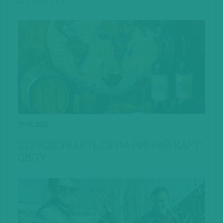
29.05.2026
ЩО ВІДБУВАЄТЬСЯ НА ВИННІЙ КАРТІ
СВІТУ